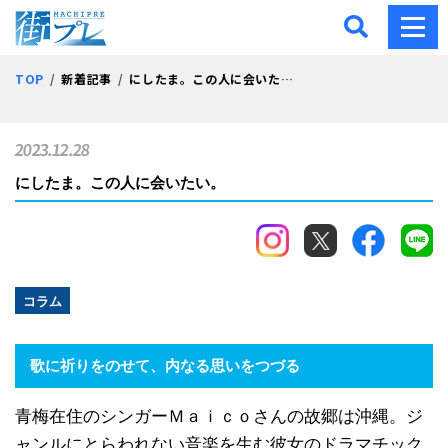
街プレ -東京・西多摩の地
TOP
新着記事
にしたま。この人に会いたい。
2023.12.28
にしたま。この人に会いたい。
コラム
歌に祈りをのせて、内なる思いをつづる
青梅在住のシンガーＭａｉｃｏさんの故郷は沖縄。ジ
ャンルにとらわれない音楽を生む彼女のドラマチック