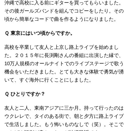
沖縄で高校に入る前にギターを買ってもらいました。
その後ガールズバンドを組んでコピーをしたり。その
頃から簡単なコードで曲を作るようになりました。
Ｑ 東京にはいつ頃からですか。
高校を卒業して友人と上京し路上ライブを始めまし
た。２０１５年に長渕剛さんの番組に出演した縁で、
10万人規模のオールナイトでのライブステージで歌う
機会をいただきました。とても大きな体験で勇気が湧
いて、すぐ海外に行くことにしました。
Ｑ ひとりですか？
友人と二人、東南アジアに三か月。持って行ったのは
ウクレレで、タイのある街で、朝と夕方に路上ライブ
で生活しました。もう怖いものなしで（笑）。そこで