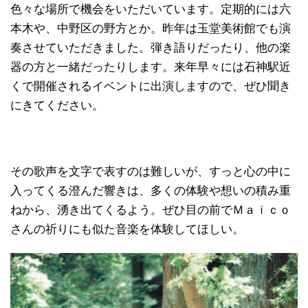
色々な場所で機会をいただいています。定期的には六
本木や、中野区の野方とか。昨年は玉堂美術館でも演
奏させていただきました。弾き語りだったり、他の楽
器の方と一緒だったりします。来年早々には石神駅近
くで開催されるイベントに出演しますので、ぜひ聞き
にきてください。
その歌声を文字で表すのは難しいが、すっと心の中に
入ってくる澄んだ響きは、多くの体験や想いの積み重
ねから、湧き出てくるよう。ぜひ目の前でＭａｉｃｏ
さんの祈りにも似た音楽を体験してほしい。