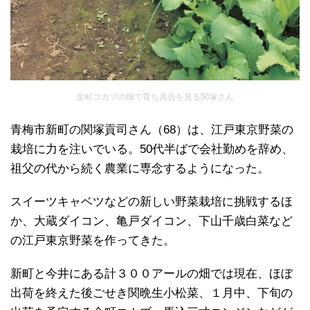
金町コカブの畑で育ち具合を見る関塚さん
青梅市新町の関塚貢司さん（68）は、江戸東京野菜の
栽培に力を注いでいる。50代半ばで会社勤めを辞め、
祖父の代から続く農業に専念するようになった。
スイーツキャベツなどの新しい野菜栽培に挑戦するほ
か、大蔵ダイコン、亀戸ダイコン、下山千歳白菜など
の江戸東京野菜を作ってきた。
新町と今井にある計３００アールの畑では現在、ほぼ
出荷を終えた後ごせき関晩生小松菜、１月中、下旬の