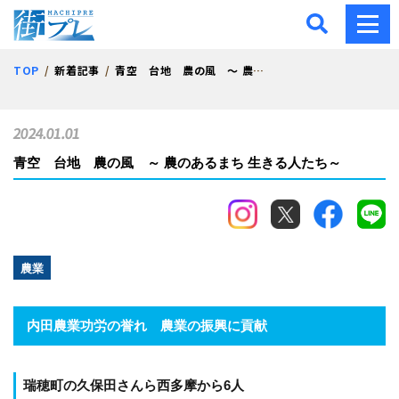
街プレ -東京・西多摩の地
TOP
新着記事
青空 台地 農の風 ～ 農のあるまち 生きる人たち～
2024.01.01
青空 台地 農の風 ～ 農のあるまち 生きる人たち～
農業
内田農業功労の誉れ 農業の振興に貢献
瑞穂町の久保田さんら西多摩から6人