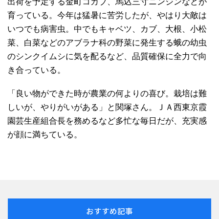
出荷を予定する金町コカブ、馬込三寸ニンジンなどが
育っている。今年は猛暑に苦労したが、やはり大敵は
いつでも病害虫。中でもキャベツ、カブ、大根、小松
菜、白菜などのアブラナ科の野菜に発生する蛾の幼虫
のシンクイムシに気を配るなど、品質確保に全力で向
き合っている。
「良い物ができた時が農業の何よりの喜び。栽培は難
しいが、やりがいがある」と関塚さん。ＪＡ西東京霞
園芸生産組合長を務めるなど多忙な毎日だが、充実感
が顔に満ちている。
おすすめ記事