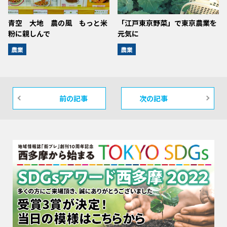
青空 大地 農の風 もっと米
「江戸東京野菜」で東京農業を
粉に親しんで
元気に
農業
農業
前の記事
次の記事