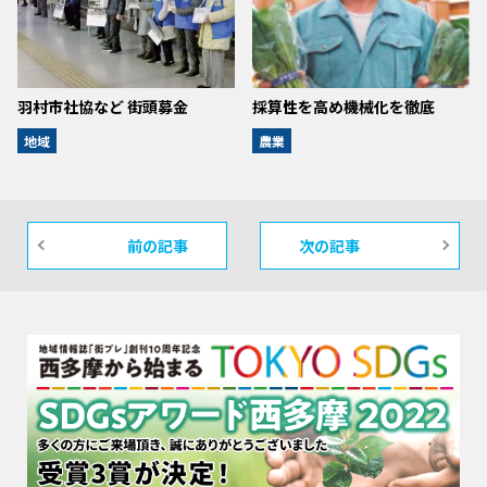
羽村市社協など 街頭募金
採算性を高め機械化を徹底
地域
農業
前の記事
次の記事