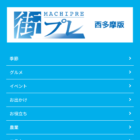
季節
グルメ
イベント
お出かけ
お役立ち
農業