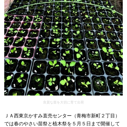
良質な苗を大切に育て出荷
ＪＡ西東京かすみ直売センター（青梅市新町２丁目）
では春のやさい苗祭と植木祭を５月５日まで開催して