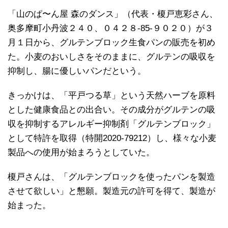
「山のぱ〜ん屋 森のダンス」（代表・榎戸恵彩さん、
奥多摩町小丹波２４０、０４２８‐85‐９０２０）が３
月１日から、グルテンブロック生食パンの販売を初め
た。小麦のおいしさをそのままに、グルテンの吸収を
抑制し、腸に優しいパンだという。
きっかけは、「平戸つる草」という天然ハーブを原料
とした健康食品との出合い。その成分がグルテンの吸
収を抑制するアレルギー抑制剤「グルテンブロック」
として特許を取得（特開2020-79212）し、様々な小麦
製品への使用が始まろうとしていた。
榎戸さんは、「グルテンブロックを使ったパンを製造
させて欲しい」と懇願。製造元の許可を得て、製造が
始まった。