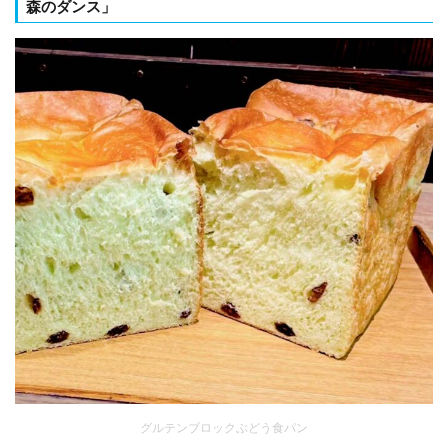
森のダンス」
グルテンブロックぶどう食パン