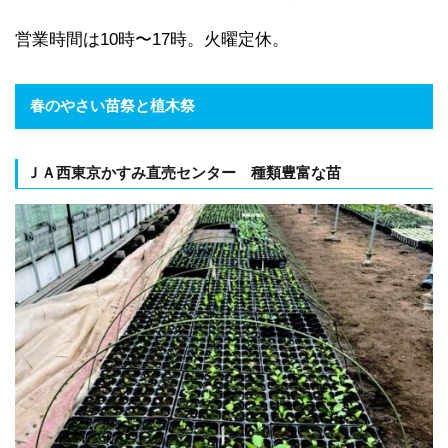
営業時間は10時〜17時。火曜定休。
春のやさい苗祭と植木祭
ＪＡ西東京かすみ直売センター 種類豊富な苗