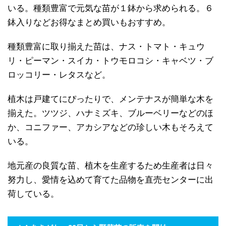
いる。種類豊富で元気な苗が１鉢から求められる。６
鉢入りなどお得なまとめ買いもおすすめ。
種類豊富に取り揃えた苗は、ナス・トマト・キュウ
リ・ピーマン・スイカ・トウモロコシ・キャベツ・ブ
ロッコリー・レタスなど。
植木は戸建てにぴったりで、メンテナスが簡単な木を
揃えた。ツツジ、ハナミズキ、ブルーベリーなどのほ
か、コニファー、アカシアなどの珍しい木もそろえて
いる。
地元産の良質な苗、植木を生産するため生産者は日々
努力し、愛情を込めて育てた品物を直売センターに出
荷している。