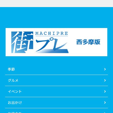
季節
グルメ
イベント
お出かけ