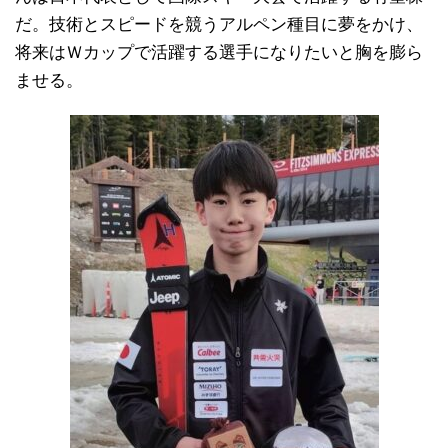
だ。技術とスピードを競うアルペン種目に夢をかけ、
将来はＷカップで活躍する選手になりたいと胸を膨ら
ませる。