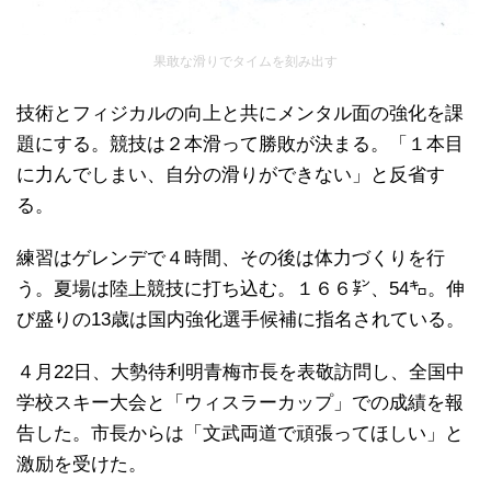
果敢な滑りでタイムを刻み出す
技術とフィジカルの向上と共にメンタル面の強化を課
題にする。競技は２本滑って勝敗が決まる。「１本目
に力んでしまい、自分の滑りができない」と反省す
る。
練習はゲレンデで４時間、その後は体力づくりを行
う。夏場は陸上競技に打ち込む。１６６㌢、54㌔。伸
び盛りの13歳は国内強化選手候補に指名されている。
４月22日、大勢待利明青梅市長を表敬訪問し、全国中
学校スキー大会と「ウィスラーカップ」での成績を報
告した。市長からは「文武両道で頑張ってほしい」と
激励を受けた。