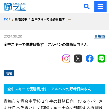
街プレ -東京・西多摩の地
TOP
新着記事
全中スキーで優勝目指す アルペンの野﨑日向さん
2024.05.23
青梅市
全中スキーで優勝目指す アルペンの野﨑日向さん
地域
全中スキーで優勝目指す アルペンの野﨑日向さん
青梅市立霞台中学校２年生の野﨑日向（ひゅうが）さ
んは日本代表として国際スキー大会で活躍する有望株