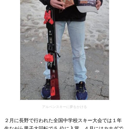
アルペンスキーに夢をかける
２月に長野で行われた全国中学校スキー大会では１年
生ながら男子大回転で５ 位に入賞。４月にはカナダで