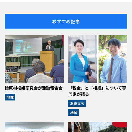
おすすめ記事
檜原村松姫研究会が活動報告会
「税金」と「相続」について専
門家が語る
地域
お役立ち
地域