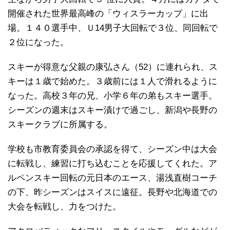
開催された世界最高峰の「ウィスラーカップ」に出
場。１４０選手中、Ｕ14男子大回転で３位、同回転で
２位になった。
スキーが得意な父親の康弘さん（52）に連れられ、ス
キーは１歳で始めた。３歳前には１人で滑れるように
なった。高校３年の兄、小学６年の弟もスキー選手。
シーズンの週末はスキー漬けで過ごし、新潟や長野の
スキークラブに所属する。
学校も市教育委員会の承認を得て、シーズン中は大会
に転戦し、練習に打ち込むことを応援してくれた。ア
ルペンスキー回転の元日本のエース、湯浅直樹コーチ
の下、昨シーズンはスイスに遠征。長野や北海道での
大会を転戦し、力をつけた。