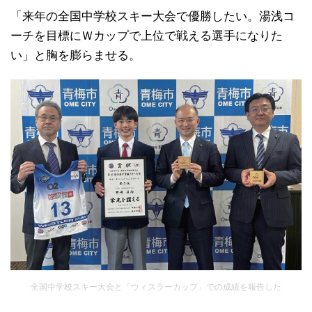
「来年の全国中学校スキー大会で優勝したい。湯浅コ
ーチを目標にＷカップで上位で戦える選手になりた
い」と胸を膨らませる。
全国中学校スキー大会と「ウィスラーカップ」での成績を報告した