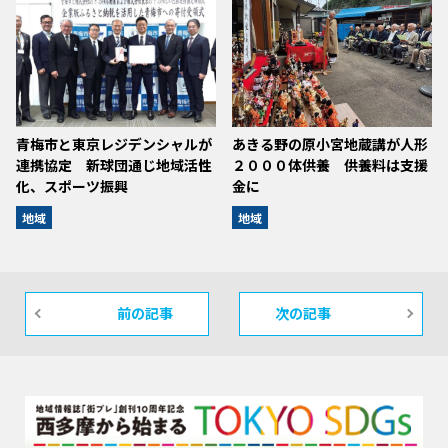
青梅市と東京レジデンシャルが
あきる野の原小宮地蔵講が人形
連携協定 新球団通じ地域活性
２０００体供養 供養料は支援
化、スポーツ振興
金に
地域
地域
前の記事
次の記事