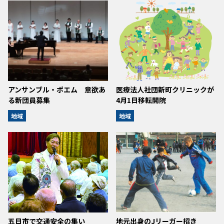
アンサンブル・ポエム 意欲あ
医療法人社団新町クリニックが
る新団員募集
4月1日移転開院
地域
地域
五日市で交通安全の集い
地元出身のJリーガー招き