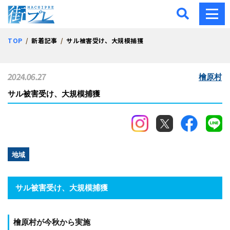
街プレ -東京・西多摩の地
TOP
新着記事
サル被害受け、大規模捕獲
2024.06.27
檜原村
サル被害受け、大規模捕獲
地域
サル被害受け、大規模捕獲
檜原村が今秋から実施