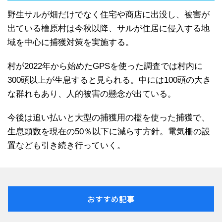
野生サルが畑だけでなく住宅や商店に出没し、被害が
出ている檜原村は今秋以降、サルが住居に侵入する地
域を中心に捕獲対策を実施する。
村が2022年から始めたGPSを使った調査では村内に
300頭以上が生息すると見られる。中には100頭の大き
な群れもあり、人的被害の懸念が出ている。
今後は追い払いと大型の捕獲用の檻を使った捕獲で、
生息頭数を現在の50％以下に減らす方針。電気柵の設
置なども引き続き行っていく。
おすすめ記事