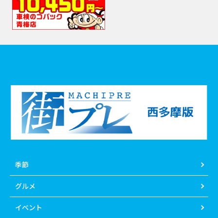
季節
グルメ
イベント