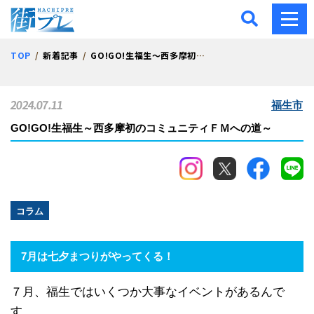
街プレ -東京・西多摩の地
TOP
新着記事
GO!GO!生福生～西多摩初のコミュニティＦＭへの道～
2024.07.11
福生市
GO!GO!生福生～西多摩初のコミュニティＦＭへの道～
コラム
7月は七夕まつりがやってくる！
７月、福生ではいくつか大事なイベントがあるんで
す。