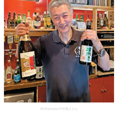
Mr.Bojangles中村義之さん