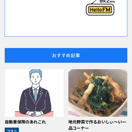
おすすめ記事
自動車保険のあれこれ
地元野菜で作るおいしぃ～い一
品コーナー
コラム