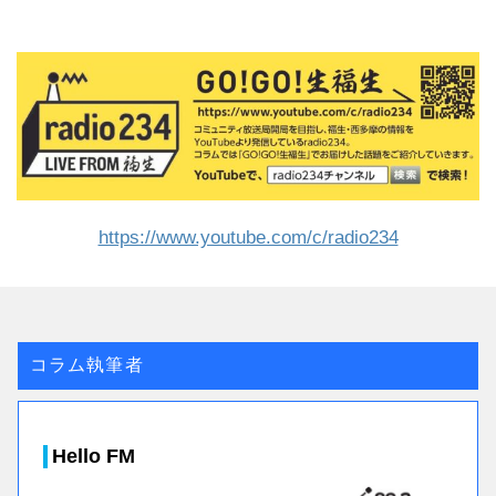
https://www.youtube.com/c/radio234
コラム執筆者
Hello FM