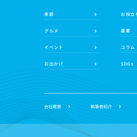
季節
お役立
グルメ
農業
イベント
コラム
お出かけ
SDGs
会社概要
執筆者紹介