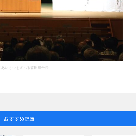
にあいさつを述べる森田組合長
おすすめ記事