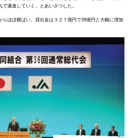
丸で邁進していく」とあいさつした。
からほぼ横ばい。貸出金は３２７億円で39億円と大幅に増加