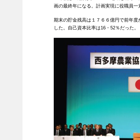
画の最終年になる。計画実現に役職員一
期末の貯金残高は１７６６億円で前年度
した。自己資本比率は16・52％だった。