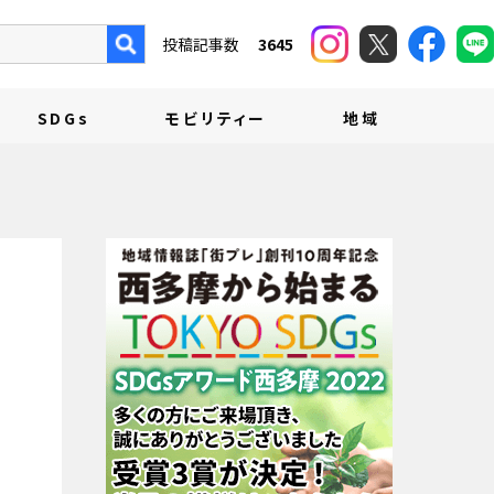
投稿記事数
3645
SDGs
モビリティー
地域