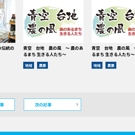
本伝統の
青空 台地 農の風 ～ 農のあ
青空 台地 農の風 
るまち 生きる人たち～
るまち 生きる人たち～
地域
農業
地域
農業
事
次の記事