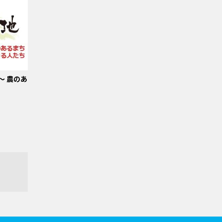
～ 農のあ