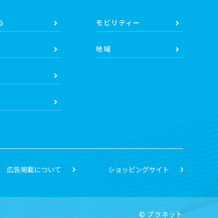
ち
モビリティー
地域
広告掲載について
ショッピングサイト
© プラネット