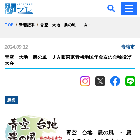
街プレ -東京・西多摩の地
TOP
新着記事
青空 大地 農の風 ＪＡ西東京青梅地区年金友の会輪投げ大会
2024.09.12
青梅市
青空 大地 農の風 ＪＡ西東京青梅地区年金友の会輪投げ
大会
農業
青空 台地 農の風 ～ 農