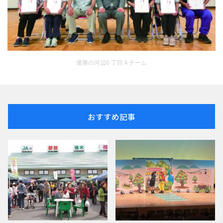
優勝の河辺6 丁目Ａチーム
おすすめ記事