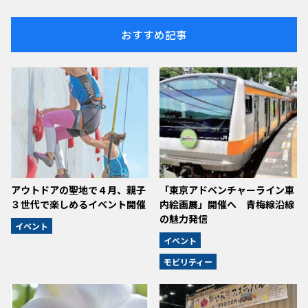
おすすめ記事
アウトドアの聖地で４月、親子
「東京アドベンチャーライン車
３世代で楽しめるイベント開催
内絵画展」開催へ 青梅線沿線
の魅力発信
イベント
イベント
モビリティー