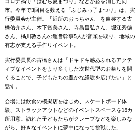
コロナ禍で「はむら夏まつり」などが姿を消した同
市。今年で3回目を数える「ふじみっ子まつり」は、実
行委員会が主催。「近所のおっちゃん」を自称する古
橋佑介さん、木下智美さん、寺島昌弘さん、堀江秀徳
さん、橘川敦さんの運営幹事5人が音頭を取り、地域の
有志が支える手作りイベント。
実行委員長の古橋さんは「ドキドキ感あふれるアクテ
ィブなイベントをより多くした次世代型のお祭りを開
くることで、子どもたちの豊かな経験を広げたい」と
話す。
会場には飲食の模擬店をはじめ、スケートボード体
験、ストラックアウトなどのイベントスペースを16カ
所用意。訪れた子どもたちがクレープなどを楽しみな
がら、好きなイベントに夢中になって挑戦した。