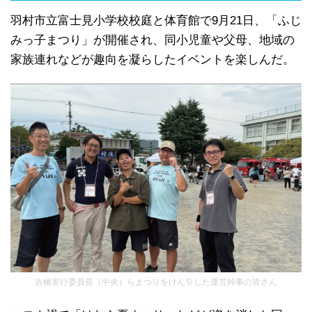
羽村市立富士見小学校校庭と体育館で9月21日、「ふじ
みっ子まつり」が開催され、同小児童や父母、地域の
家族連れなどが趣向を凝らしたイベントを楽しんだ。
古橋実行委員長（中央）らまつりをけん引した運営幹事の皆さん