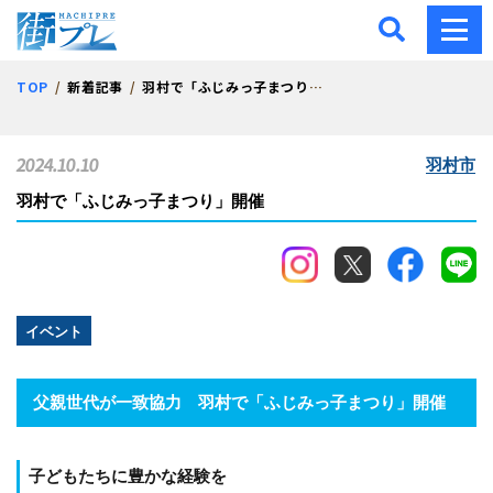
街プレ -東京・西多摩の地
TOP
新着記事
羽村で「ふじみっ子まつり」開催
2024.10.10
羽村市
羽村で「ふじみっ子まつり」開催
イベント
父親世代が一致協力 羽村で「ふじみっ子まつり」開催
子どもたちに豊かな経験を