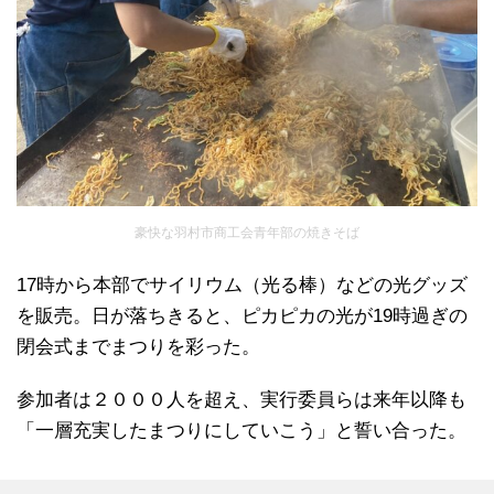
豪快な羽村市商工会青年部の焼きそば
17時から本部でサイリウム（光る棒）などの光グッズ
を販売。日が落ちきると、ピカピカの光が19時過ぎの
閉会式までまつりを彩った。
参加者は２０００人を超え、実行委員らは来年以降も
「一層充実したまつりにしていこう」と誓い合った。