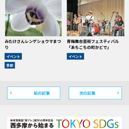
みたけさんレンゲショウマまつ
青梅舞台芸術フェスティバル
り
「あちこちの町かどで」
イベント
イベント
季節
前の記事
次の記事