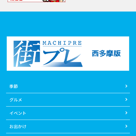
季節
グルメ
イベント
お出かけ