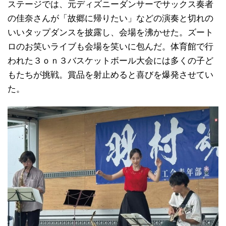
ステージでは、元ディズニーダンサーでサックス奏者
の佳奈さんが「故郷に帰りたい」などの演奏と切れの
いいタップダンスを披露し、会場を沸かせた。ズート
ロのお笑いライブも会場を笑いに包んだ。体育館で行
われた３ｏｎ３バスケットボール大会には多くの子ど
もたちが挑戦。賞品を射止めると喜びを爆発させてい
た。