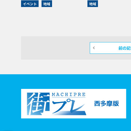
イベント
地域
地域
前の記