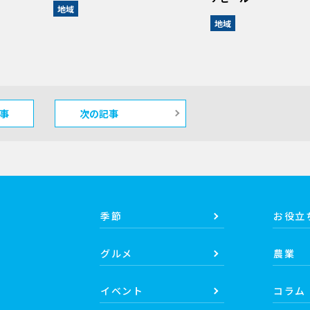
地域
地域
事
次の記事
季節
お役立
グルメ
農業
イベント
コラム