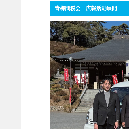
青梅間税会 広報活動展開