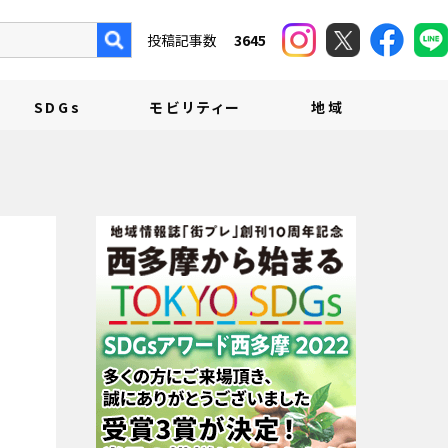
投稿記事数
3645
SDGs
モビリティー
地域