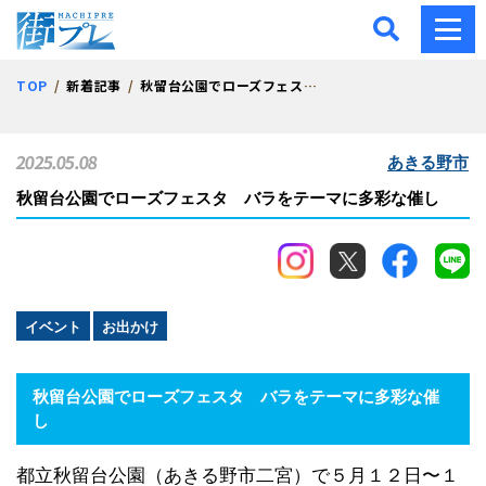
街プレ -東京・西多摩の地
TOP
新着記事
秋留台公園でローズフェスタ バラをテーマに多彩な催し
2025.05.08
あきる野市
秋留台公園でローズフェスタ バラをテーマに多彩な催し
イベント
お出かけ
秋留台公園でローズフェスタ バラをテーマに多彩な催
し
都立秋留台公園（あきる野市二宮）で５月１２日〜１