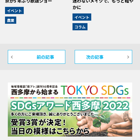
京が5 年ぶり歌謡ショー
迷わないメイクで、もっと軽や
かに
イベント
イベント
農業
コラム
前の記事
次の記事