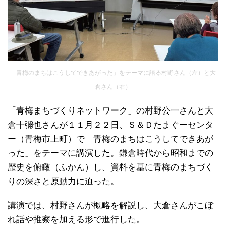
「青梅のまちはこうしてできあがった」をテーマに語る村野さん（左）と大
倉さん（右）
「青梅まちづくりネットワーク」の村野公一さんと大
倉十彌也さんが１１月２２日、Ｓ＆Ｄたまぐーセンタ
ー（青梅市上町）で「青梅のまちはこうしてできあが
った」をテーマに講演した。鎌倉時代から昭和までの
歴史を俯瞰（ふかん）し、資料を基に青梅のまちづく
りの深さと原動力に迫った。
講演では、村野さんが概略を解説し、大倉さんがこぼ
れ話や推察を加える形で進行した。