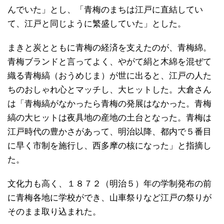
んでいた」とし、「青梅のまちは江戸に直結してい
て、江戸と同じように繁盛していた」とした。
まきと炭とともに青梅の経済を支えたのが、青梅綿。
青梅ブランドと言ってよく、やがて絹と木綿を混ぜて
織る青梅縞（おうめじま）が世に出ると、江戸の人た
ちのおしゃれ心とマッチし、大ヒットした。大倉さん
は「青梅縞がなかったら青梅の発展はなかった。青梅
縞の大ヒットは夜具地の産地の土台となった。青梅は
江戸時代の豊かさがあって、明治以降、都内で５番目
に早く市制を施行し、西多摩の核になった」と指摘し
た。
文化力も高く、１８７２（明治５）年の学制発布の前
に青梅各地に学校ができ、山車祭りなど江戸の祭りが
そのまま取り込まれた。