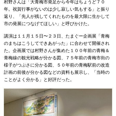
村野さんは「大青梅市発足から今年はちょうど７０
年。祝賀行事がないのは少し寂しい気もする」と振り
返り、「先人が残してくれたものを最大限に生かして
市の発展につなげてほしい」と呼びかけた。
講演は１１月１５日〜２３日、たまぐー企画展「青梅
のまちはこうしてできあがった」に合わせて開催され
た。企画展では村野さんが集めた１００年前の青梅＆
青梅線の観光戦略が分かる図、７５年前の青梅市街の
様子がつぶさに分かる図、５０年前の青梅駅前の改造
計画の前後が分かる図などの資料も展示し、「当時の
ことがよく分かる」と好評だった。