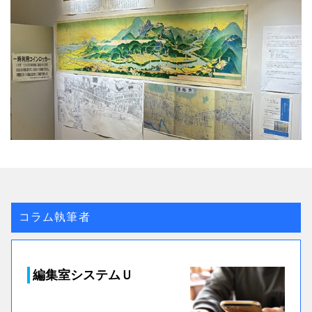
コラム執筆者
編集室システムＵ