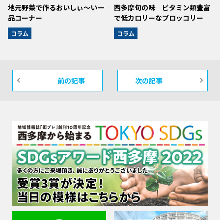
地元野菜で作るおいしぃ～い一
西多摩旬の味 ビタミン類豊富
品コーナー
で低カロリーなブロッコリー
コラム
コラム
前の記事
次の記事