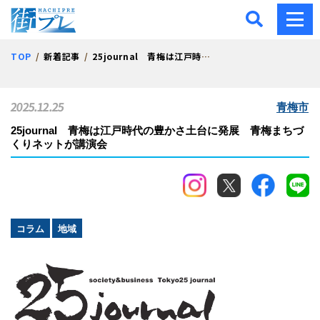
街プレ -東京・西多摩の地
TOP
新着記事
25journal 青梅は江戸時代の豊かさ土台に発展 青梅まちづくりネットが講演会
2025.12.25
青梅市
25journal 青梅は江戸時代の豊かさ土台に発展 青梅まちづ
くりネットが講演会
コラム
地域