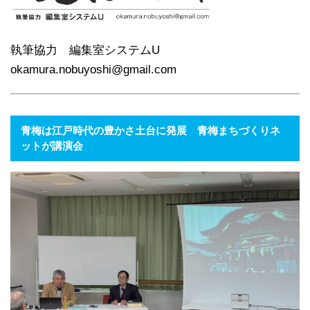
執筆協力 編集室システムU
okamura.nobuyoshi@gmail.com
青梅は江戸時代の豊かさ土台に発展 青梅まちづくりネ
ットが講演会