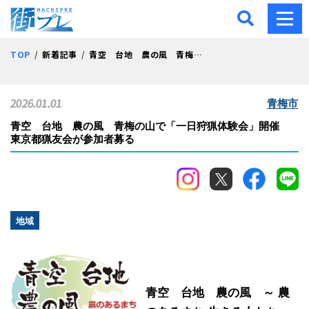
街プレ -東京・西多摩の地
TOP
新着記事
青空 台地 農の風 青梅の山で「一日狩猟体験会」開催 東京都猟友会が参加者募る
2026.01.01
青梅市
青空 台地 農の風 青梅の山で「一日狩猟体験会」開催
東京都猟友会が参加者募る
地域
青空 台地 農の風 ～ 農