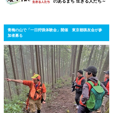
のあるまち 生きる人たち～
青梅の山で「一日狩猟体験会」開催 東京都猟友会が参
加者募る