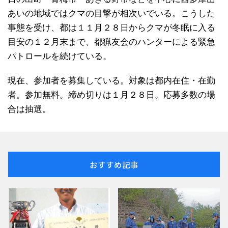
あいの地域ではクマの目撃が相次いでいる。こうした
事態を受け、都は１１月２８日からクマが冬眠に入る
目安の１２月末まで、都猟友会のハンターによる緊急
パトロールを続けている。
現在、参加者を募集している。対象は都内在住・在勤
者。参加無料。締め切りは１月２８日。応募多数の場
合は抽選。
おすすめ記事