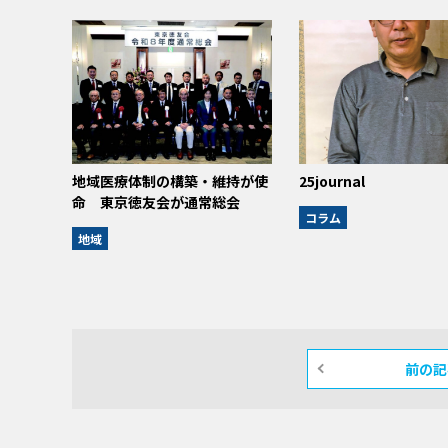
地域医療体制の構築・維持が使
25journal
命 東京徳友会が通常総会
コラム
地域
前の記