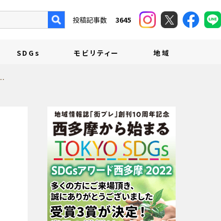
投稿記事数
3645
SDGs
モビリティー
地域