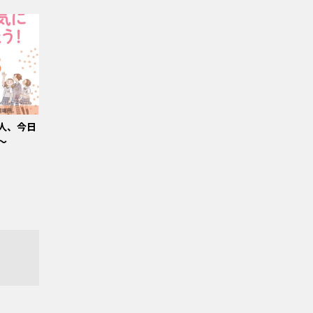
人、今日
〜