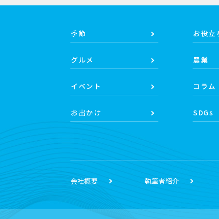
季節
お役立
グルメ
農業
イベント
コラム
お出かけ
SDGs
会社概要
執筆者紹介