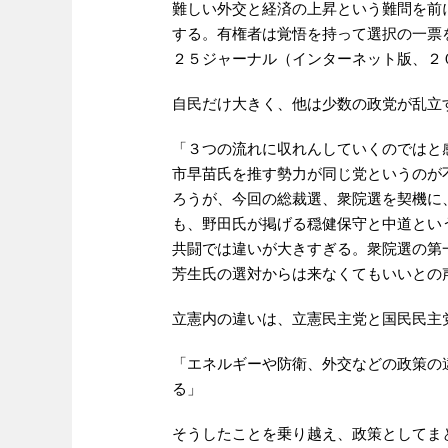
難しい外交と経済の上昇という難問を前
する。有権者は覚悟を持って選択の一票
２５ジャーナル（インターネット版、２
自民だけ大きく、他は少数の政党が乱立
「３つの流れに収れんしていくのではと
市早苗氏を推す勢力が同じ党というのが
ろうが、今回の総裁選、衆院選を契機に
も、野田氏が掲げる穏健保守と中道とい
共闘では違いが大きすぎる。衆院選の第
芳生氏の選対からは来なくてもいいとの
立憲内の違いは、立憲民主党と国民民主
「エネルギーや防衛、外交などの政策の
る」
そうしたことを乗り越え、政策としてま