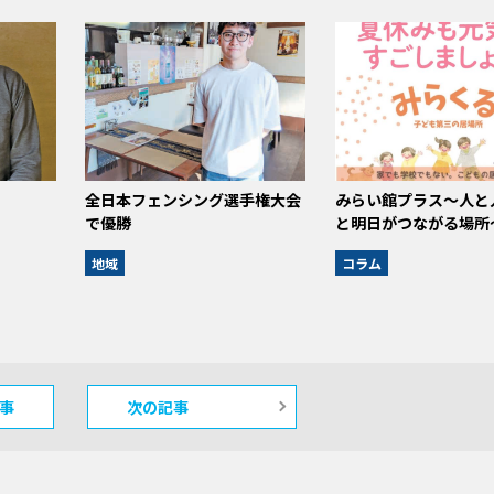
全日本フェンシング選手権大会
みらい館プラス〜人と
で優勝
と明日がつながる場所
地域
コラム
事
次の記事