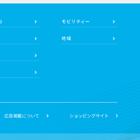
ち
モビリティー
地域
広告掲載について
ショッピングサイト