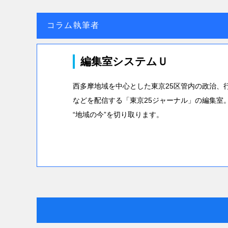
コラム執筆者
編集室システムＵ
西多摩地域を中心とした東京25区管内の政治、
などを配信する「東京25ジャーナル」の編集室
“地域の今”を切り取ります。