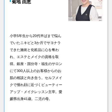
菊地 由恵
小学5年生から20代半ばまで悩ん
でいたニキビと3か月でサヨナラ
できた施術と化粧品に心を奪わ
れ、エステとメイクの資格を取
得。銀座・国分寺・福生のサロン
にて300人以上のお客様からのお
肌の相談と向き合う。セルフメイ
クで憧れ顔に近づくビューティー
アップ・メイクレッスン主宰。愛
媛県出身41歳。二児の母。