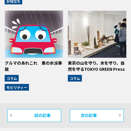
お役立ち
クルマのあれこれ 車の水没事
東京の山を守り、水を守り、自
故
然を守るTOKYO GREEN Press
コラム
コラム
モビリティー
前の記事
次の記事