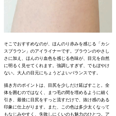
そこでおすすめなのが、ほんのり赤みを感じる「カシ
スブラウン」のアイライナーです。ブラウンのやさし
さに加え、ほんのり血色を感じる色味が、目元を自然
に明るく見せてくれます。強調しすぎず、でもぼやけ
ない。大人の目元にちょうどよいバランスです。
描き方のポイントは、目尻を少しだけ延ばすこと。全
体を囲むのではなく、まつ毛の間を埋めるように細く
引き、最後に目尻をすっと流すだけで、抜け感のある
印象に仕上がります。また、この色は多少太くなって
もなじみやすく、失敗しにくいのも魅力のひとつ。ア