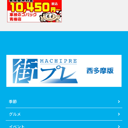
季節
グルメ
イベント