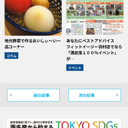
地元野菜で作るおいしぃ～い一
あなたにベストアドバイス
品コーナー
フィットイージー羽村店でなら
「満足度１００％イベント」
コラム
が…
イベント
前の記事
次の記事