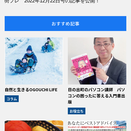
街プレ 2022年12月22日号の記事を公開！
おすすめ記事
自然と生きるOGOUCHI LIFE
日の出町のパソコン講師 パソ
コンの困ったに答える入門書出
コラム
版
お役立ち