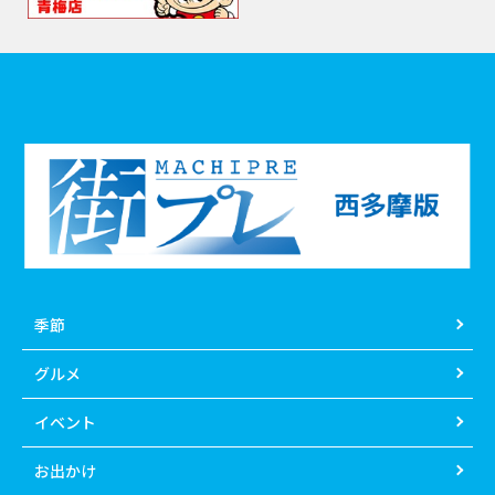
季節
グルメ
イベント
お出かけ