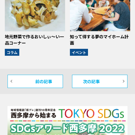
地元野菜で作るおいしぃ～い一
知って得する夢のマイホーム計
品コーナー
画
コラム
イベント
前の記事
次の記事