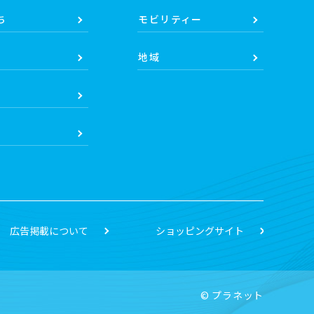
ち
モビリティー
地域
広告掲載について
ショッピングサイト
© プラネット