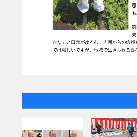
思
も
農
先
かな」と口元がゆるむ。周囲からの信頼
では厳しいですが、地域で生きられる喜