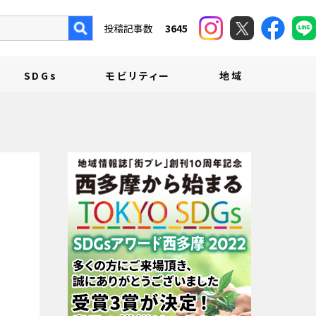
投稿記事数
3645
SDGs
モビリティー
地域