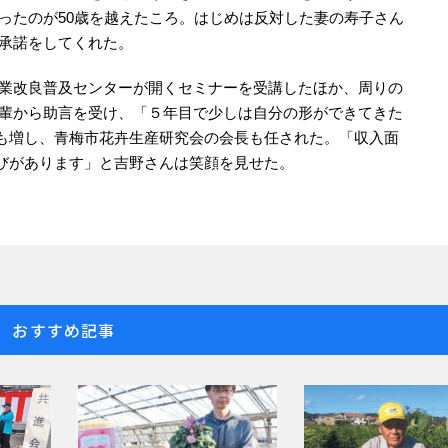
ったのが50歳を越えたころ。はじめは反対した妻の寿子さん
承諾をしてくれた。
業改良普及センターが開くセミナーを受講したほか、周りの
輩から助言を受け、「５年目で少しは自分の形ができてきた
も増し、青梅市花卉生産研究会の会長も任された。「収入面
びがあります」と吉野さんは笑顔を見せた。
おすすめ記事