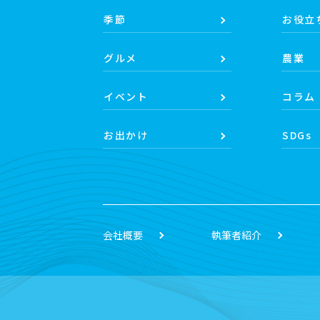
季節
お役立
グルメ
農業
イベント
コラム
お出かけ
SDGs
会社概要
執筆者紹介