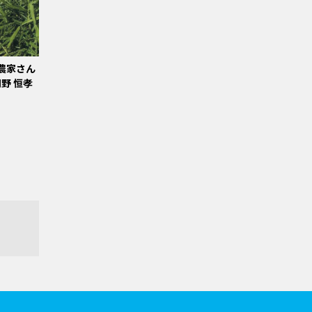
農家さん
野 恒孝