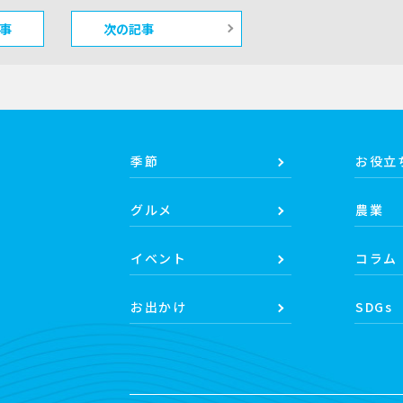
事
次の記事
季節
お役立
グルメ
農業
イベント
コラム
お出かけ
SDGs