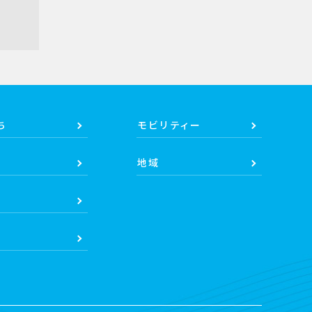
ち
モビリティー
地域