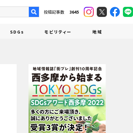
投稿記事数
3645
SDGs
モビリティー
地域