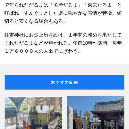
で作られただるまは「多摩だるま」「東京だるま」と
呼ばれ、ずんぐりとした姿に穏やかな表情が特徴。値
切ると安くなる場合もある。
住吉神社にお焚上所を設け、１年間の務めを果たして
くれただるまなどが焼かれる。午前10時〜随時。毎年
１万６０００人の人出でにぎわう。
おすすめ記事