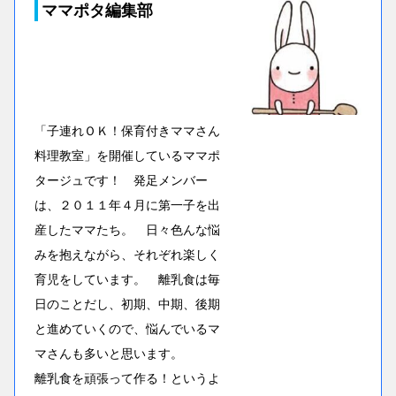
ママポタ編集部
「子連れＯＫ！保育付きママさん
料理教室」を開催しているママポ
タージュです！ 発足メンバー
は、２０１１年４月に第一子を出
産したママたち。 日々色んな悩
みを抱えながら、それぞれ楽しく
育児をしています。 離乳食は毎
日のことだし、初期、中期、後期
と進めていくので、悩んでいるマ
マさんも多いと思います。
離乳食を頑張って作る！というよ