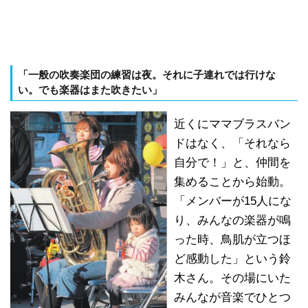
「一般の吹奏楽団の練習は夜。それに子連れでは行けな
い。でも楽器はまた吹きたい」
近くにママブラスバン
ドはなく、「それなら
自分で！」と、仲間を
集めることから始動。
「メンバーが15人にな
り、みんなの楽器が鳴
った時、鳥肌が立つほ
ど感動した」という鈴
木さん。その場にいた
みんなが音楽でひとつ