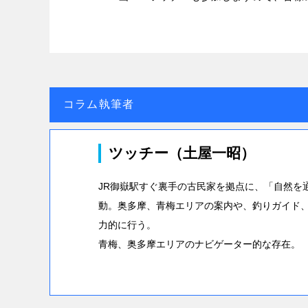
コラム執筆者
ツッチー（土屋一昭）
JR御嶽駅すぐ裏手の古民家を拠点に、「自然を
動。奥多摩、青梅エリアの案内や、釣りガイド
力的に行う。
青梅、奥多摩エリアのナビゲーター的な存在。