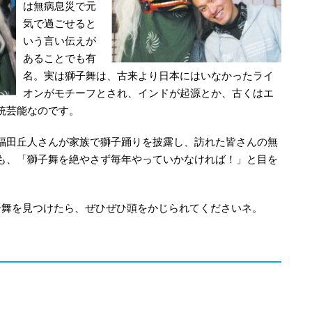
は無病息災で元
気で過ごせると
いう言い伝えが
あることでも有
名。実は獅子舞は、古来より日本にはいなかったライ
オンがモチーフとされ、インドが起源とか、古くはエ
統芸能なのです。
福田丘人さんが家族で獅子踊りを披露し、訪れた皆さんの無
も、「獅子舞を絶やさず毎年やっていかなければ！」と目を
子舞を見つけたら、ぜひぜひ頭をかじられてくださいネ。