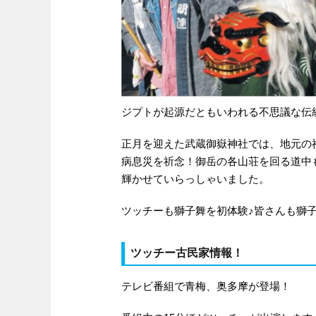
ジプトが起源だともいわれる不思議な伝
正月を迎えた武蔵御嶽神社では、地元の
病息災を祈念！御岳の各山荘を回る道中
輝かせていらっしゃいました。
ツッチーも獅子舞を初体験♪皆さんも獅
ツッチー古民家情報！
テレビ番組で青梅、奥多摩が登場！