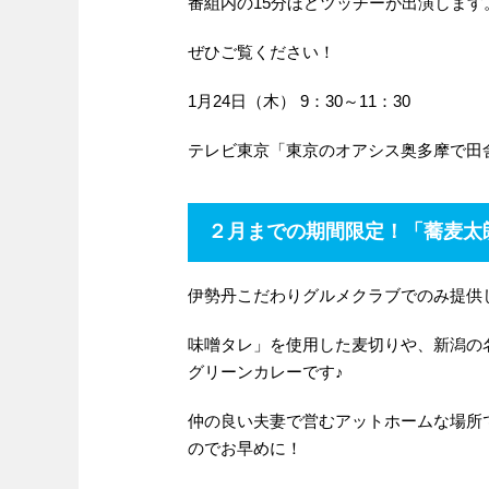
番組内の15分ほどツッチーが出演します
ぜひご覧ください！
1月24日（木） 9：30～11：30
テレビ東京「東京のオアシス奥多摩で田
２月までの期間限定！「蕎麦太
伊勢丹こだわりグルメクラブでのみ提供
味噌タレ」を使用した麦切りや、新潟の
グリーンカレーです♪
仲の良い夫妻で営むアットホームな場所
のでお早めに！