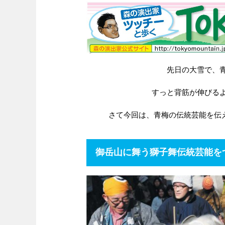
先日の大雪で、
すっと背筋が伸びる
さて今回は、青梅の伝統芸能を伝
御岳山に舞う獅子舞伝統芸能を