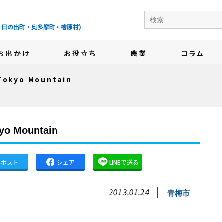
の地域情報サイト-
・日の出町・奥多摩町・檜原村)
お出かけ
お役立ち
農業
コラム
yo Mountain
Mountain
ポスト
シェア
LINEで送る
2013.01.24
青梅市