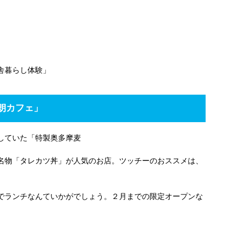
。
舎暮らし体験」
朗カフェ」
していた「特製奥多摩麦
名物「タレカツ丼」が人気のお店。ツッチーのおススメは、
でランチなんていかがでしょう。２月までの限定オープンな