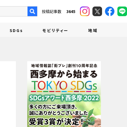
投稿記事数
3645
SDGs
モビリティー
地域