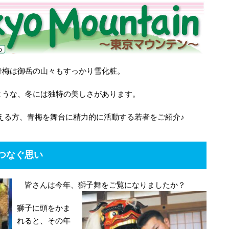
青梅は御岳の山々もすっかり雪化粧。
ような、冬には独特の美しさがあります。
える方、青梅を舞台に精力的に活動する若者をご紹介♪
つなぐ思い
皆さんは今年、獅子舞をご覧になりましたか？
獅子に頭をかま
れると、その年