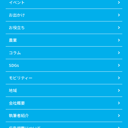
イベント
お出かけ
お役立ち
農業
コラム
SDGs
モビリティー
地域
会社概要
執筆者紹介