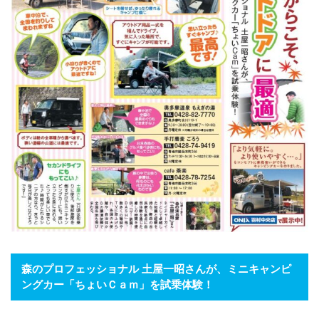
森のプロフェッショナル 土屋一昭さんが、ミニキャンピ
ングカー「ちょいＣａｍ」を試乗体験！