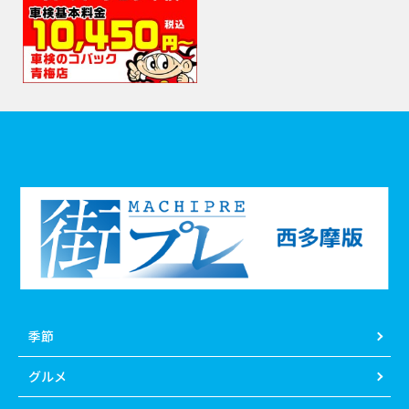
季節
グルメ