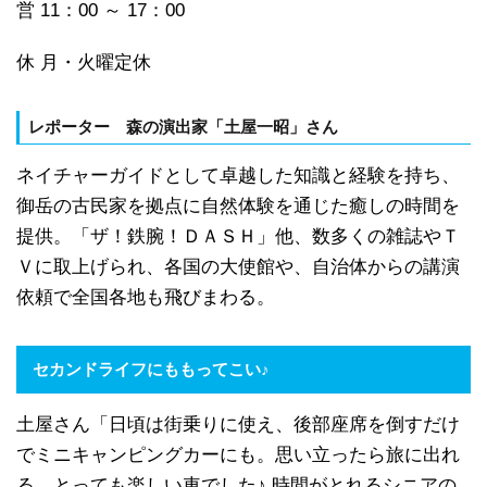
営 11：00 ～ 17：00
休 月・火曜定休
レポーター 森の演出家「土屋一昭」さん
ネイチャーガイドとして卓越した知識と経験を持ち、
御岳の古民家を拠点に自然体験を通じた癒しの時間を
提供。「ザ！鉄腕！ＤＡＳＨ」他、数多くの雑誌やＴ
Ｖに取上げられ、各国の大使館や、自治体からの講演
依頼で全国各地も飛びまわる。
セカンドライフにももってこい♪
土屋さん「日頃は街乗りに使え、後部座席を倒すだけ
でミニキャンピングカーにも。思い立ったら旅に出れ
る、とっても楽しい車でした♪ 時間がとれるシニアの