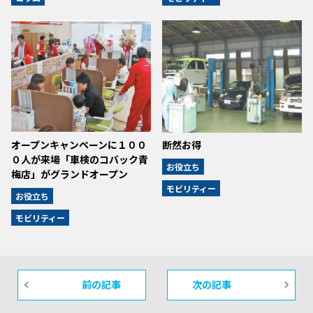
オープンキャンペーンに１００
断然お得
０人が来場「車検のコバック青
お役立ち
梅店」がグランドオープン
モビリティー
お役立ち
モビリティー
前の記事
次の記事