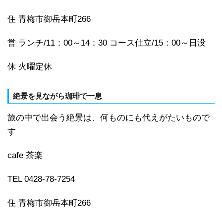
住 青梅市御岳本町266
営 ランチ/11：00～14：30 コース仕立/15：00～日没
休 火曜定休
絶景を見ながら珈琲で一息
旅の中で出会う絶景は、何ものにも代えがたいもので
す
cafe 茶楽
TEL 0428-78-7254
住 青梅市御岳本町266