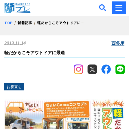
街プレ -東京・西多摩の地
TOP
新着記事
軽だからこそアウトドアに最適
2013.11.14
西多摩
軽だからこそアウトドアに最適
お役立ち