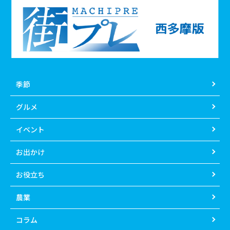
季節
グルメ
イベント
お出かけ
お役立ち
農業
コラム