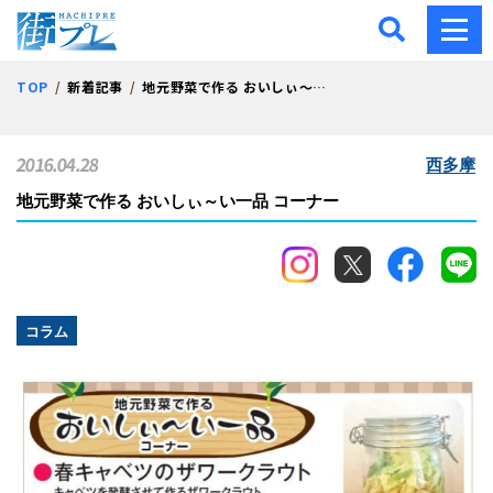
街プレ -東京・西多摩の地
TOP
新着記事
地元野菜で作る おいしぃ～い一品 コーナー
2016.04.28
西多摩
地元野菜で作る おいしぃ～い一品 コーナー
コラム