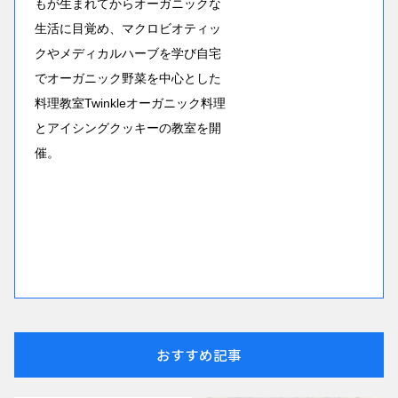
もが生まれてからオーガニックな
生活に目覚め、マクロビオティッ
クやメディカルハーブを学び自宅
でオーガニック野菜を中心とした
料理教室Twinkleオーガニック料理
とアイシングクッキーの教室を開
催。
おすすめ記事