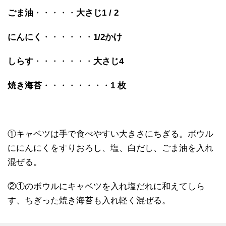
ごま油
・・・・・
大さじ1 / 2
にんにく
・・・・・・
1/2
かけ
しらす
・・・・・・・
大さじ4
焼き海苔
・・・・・・・・
1
枚
①キャベツは手で食べやすい大きさにちぎる。ボウル
ににんにくをすりおろし、塩、白だし、ごま油を入れ
混ぜる。
②①のボウルにキャベツを入れ塩だれに和えてしら
す、ちぎった焼き海苔も入れ軽く混ぜる。