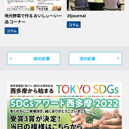
地元野菜で作る おいしぃ～い一
25journal
品 コーナー
コラム
コラム
前の記事
次の記事