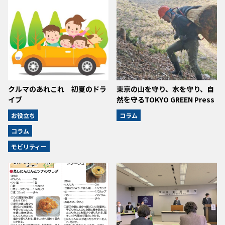
クルマのあれこれ 初夏のドラ
東京の山を守り、水を守り、自
イブ
然を守るTOKYO GREEN Press
お役立ち
コラム
コラム
モビリティー