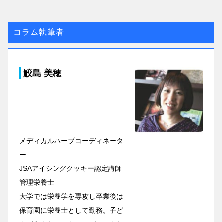
コラム執筆者
鮫島 美穂
メディカルハーブコーディネータ
ー
JSAアイシングクッキー認定講師
管理栄養士
大学では栄養学を専攻し卒業後は
保育園に栄養士として勤務。子ど