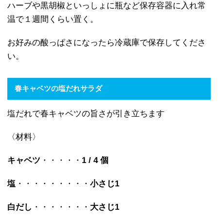
ハーブや黒胡椒といっしょに瓶など保存容器に入れ常
温で１週間くらい置く。
お好みの酸っぱさになったら冷蔵庫で保存してくださ
い。
春キャベツの塩だれサラダ
塩だれで春キャベツの旨さが引き立ちます
〈材料〉
キャベツ
・・・・・
1 / 4
個
塩
・・・・・・・・・
小さじ1
白だし
・・・・・・・
大さじ1