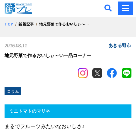
街プレ -東京・西多摩の地
TOP
新着記事
地元野菜で作るおいしぃ～い一品コーナー
2016.08.11
あきる野市
地元野菜で作るおいしぃ～い一品コーナー
コラム
ミニトマトのマリネ
まるでフルーツみたいなおいしさ♪