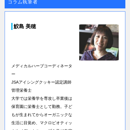
コラム執筆者
鮫島 美穂
メディカルハーブコーディネータ
ー
JSAアイシングクッキー認定講師
管理栄養士
大学では栄養学を専攻し卒業後は
保育園に栄養士として勤務。子ど
もが生まれてからオーガニックな
生活に目覚め、マクロビオティッ