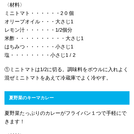
〈材料〉
ミニトマト・・・・・・2 0 個
オリーブオイル・・・大さじ1
レモン汁・・・・・・1/2個分
米酢・・・・・・・・・・大さじ1
はちみつ・・・・・・小さじ1
塩・・・・・・・・小さじ1 / 2
①ミニトマトは1/2に切る。調味料をボウルに入れよく
混ぜミニトマトをあえて冷蔵庫でよく冷やす。
夏野菜のキーマカレー
夏野菜たっぷりのカレーがフライパン１つで手軽にで
きます！