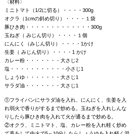
〈材料〉
ミニトマト（1/2に切る）・・・・300g
オクラ（1cmの斜め切り）・・・・１袋
豚ひき肉・・・・・・・・・・・・・300g
玉ねぎ（ みじん切り）・・・・１個
にんにく（みじん切り）・・・・1かけ
生姜（ みじん切り）・・・・1 かけ
カレー粉・・・・・・・大さじ2
塩・・・・・・・・・・・小さじ1
しょうゆ・・・・・・・大さじ1
サラダ油・・・・・・・大さじ1
①フライパンにサラダ油を入れ、にんにく、生姜を入
れ弱火で香りがするまで炒める。玉ねぎを入れしんな
りしたら豚ひき肉を入れて火が通るまで炒める。
②オクラ、ミニトマト、塩、カレー粉を入れ軽く炒め
て蓋をして中火で5～10分したらしょうゆを入れ軽く混