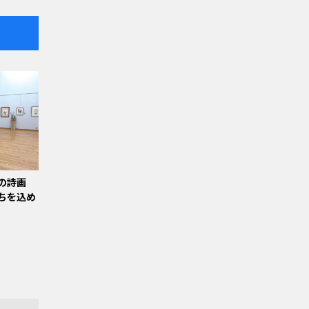
の詩画
ちを込め