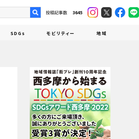
投稿記事数
3645
SDGs
モビリティー
地域