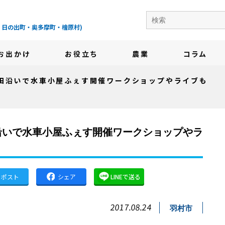
の地域情報サイト-
・日の出町・奥多摩町・檜原村)
お出かけ
お役立ち
農業
コラム
田沿いで水車小屋ふぇす開催ワークショップやライブも
沿いで水車小屋ふぇす開催ワークショップやラ
ポスト
シェア
LINEで送る
2017.08.24
羽村市