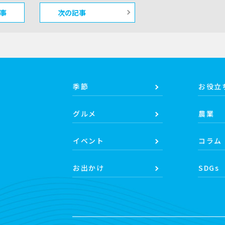
事
次の記事
季節
お役立
グルメ
農業
イベント
コラム
お出かけ
SDGs