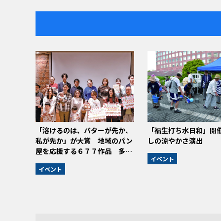
「溶けるのは、バターが先か、
「福生打ち水日和」開
私が先か」が大賞 地域のパン
しの涼やかさ演出
屋を応援する６７７作品 多…
イベント
イベント