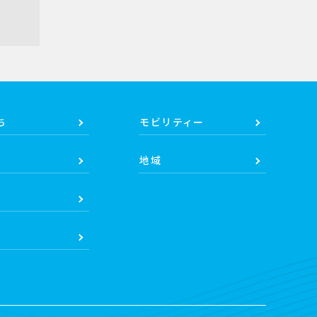
ち
モビリティー
地域