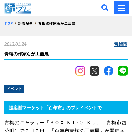
街プレ -東京・西多摩の地
TOP
新着記事
青梅の作家らが工芸展
2013.01.24
青梅市
青梅の作家らが工芸展
イベント
提案型マーケット「百年市」のプレイベントで
青梅のギャラリー「ＢＯＸ ＫＩ･Ｏ･ＫＵ」（青梅市西
分町）で２月２日、「百年市青梅の工芸展」が開催さ