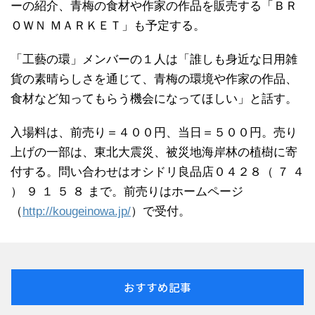
ーの紹介、青梅の食材や作家の作品を販売する「ＢＲ
ＯＷＮ ＭＡＲＫＥＴ」も予定する。
「工藝の環」メンバーの１人は「誰しも身近な日用雑
貨の素晴らしさを通じて、青梅の環境や作家の作品、
食材など知ってもらう機会になってほしい」と話す。
入場料は、前売り＝４００円、当日＝５００円。売り
上げの一部は、東北大震災、被災地海岸林の植樹に寄
付する。問い合わせはオシドリ良品店０４２８（ ７ ４
） ９ １ ５ ８ まで。前売りはホームページ
（
http://kougeinowa.jp/
）で受付。
おすすめ記事