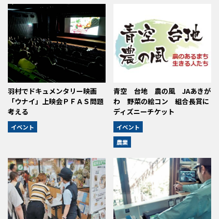
羽村でドキュメンタリー映画
青空 台地 農の風 JAあきが
「ウナイ」上映会ＰＦＡＳ問題
わ 野菜の絵コン 組合長賞に
考える
ディズニーチケット
イベント
イベント
農業