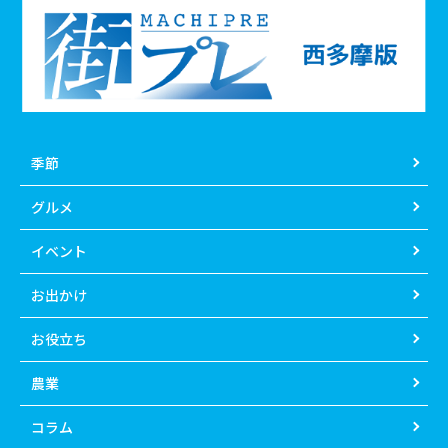
季節
グルメ
イベント
お出かけ
お役立ち
農業
コラム