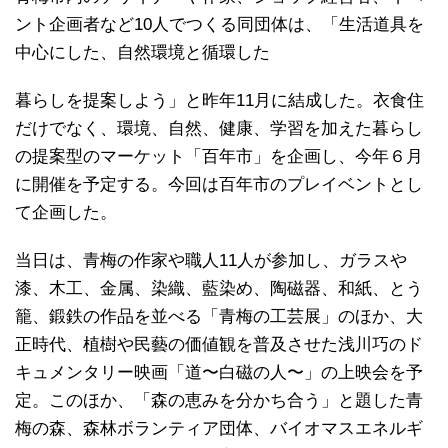
ント企画者など10人でつくる同団体は、「生活道具を
中心にした、自然環境と循環した
暮らしを提案しよう」と昨年11月に結成した。衣食住
だけでなく、環境、自然、健康、学習を加えた暮らし
の提案型のマーケット「百年市」を企画し、今年６月
に開催を予定する。今回は百年市のプレイベントとし
て企画した。
当日は、青梅の作家や職人11人が参加し、ガラスや
漆、木工、金属、染織、藍染め、陶磁器、和紙、とう
籠、鍛鉄の作品を並べる「青梅の工芸展」のほか、大
正時代、植樹や民藝の価値観を普及させた浅川巧のド
キュメンタリー映画「道〜白磁の人〜」の上映会を予
定。このほか、「森の恵みを分かち合う」と題した青
梅の森、森林ボランティア団体、バイオマスエネルギ