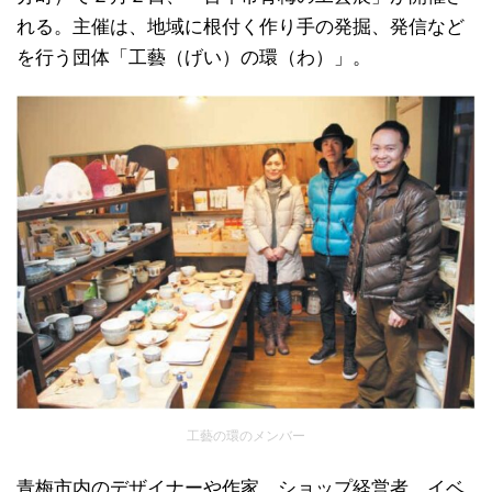
れる。主催は、地域に根付く作り手の発掘、発信など
を行う団体「工藝（げい）の環（わ）」。
工藝の環のメンバー
青梅市内のデザイナーや作家、ショップ経営者、イベ