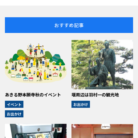
おすすめ記事
あきる野本願寺秋のイベント
堰周辺は羽村一の観光地
イベント
お出かけ
お出かけ