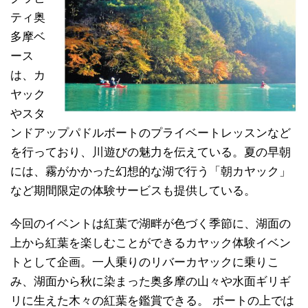
ティ奥
多摩ベ
ース
は、カ
ヤック
やスタ
ンドアップパドルボートのプライベートレッスンなど
を行っており、川遊びの魅力を伝えている。夏の早朝
には、霧がかかった幻想的な湖で行う「朝カヤック」
など期間限定の体験サービスも提供している。
今回のイベントは紅葉で湖畔が色づく季節に、湖面の
上から紅葉を楽しむことができるカヤック体験イベン
トとして企画。一人乗りのリバーカヤックに乗りこ
み、湖面から秋に染まった奥多摩の山々や水面ギリギ
リに生えた木々の紅葉を鑑賞できる。 ボートの上では