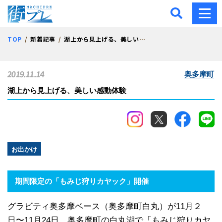
街プレ -東京・西多摩の地
TOP
新着記事
湖上から見上げる、美しい感動体験
2019.11.14
奥多摩町
湖上から見上げる、美しい感動体験
お出かけ
期間限定の「もみじ狩りカヤック」開催
グラビティ奥多摩ベース（奥多摩町白丸）が11月２
日〜11月24日、奥多摩町の白丸湖で「もみじ狩りカヤ