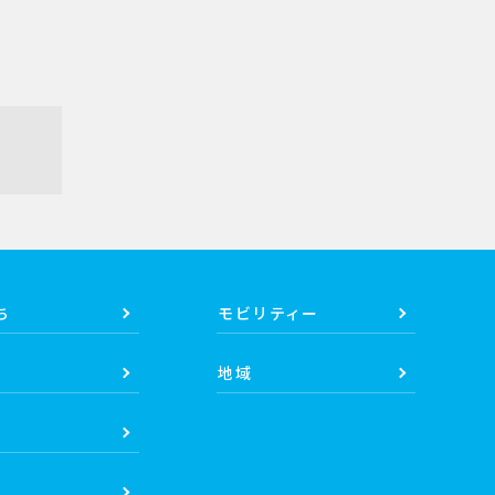
ち
モビリティー
地域