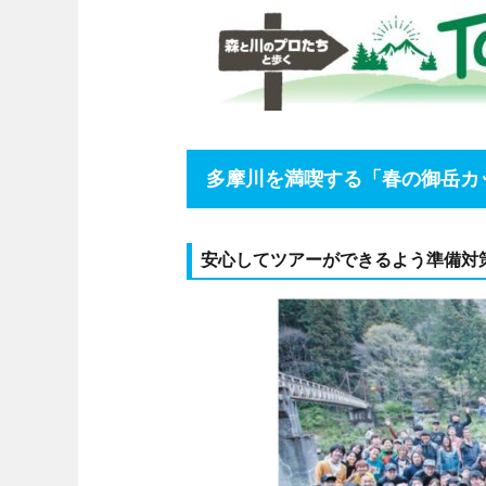
多摩川を満喫する「春の御岳カ
安心してツアーができるよう準備対