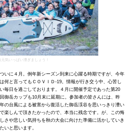
は元気いっぱい漕ぎましょう！
ついに４月。例年新シーズン到来に心躍る時期ですが、今年
は何と言ってもＣＯＶＩＤ-19。情報が行き交う中、心苦し
い毎日を過ごしております。４月に開催予定であった第20
回御岳カップも10月末に延期に。参加者の皆さんには、昨
年の台風による被害から復活した御岳渓谷を思いっきり漕い
で楽しんで頂きたかったので、本当に残念です。が、この悔
しさや悲しい気持ちを秋の大会に向けた準備に活かしていき
たいと思います。