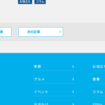
お役立ち
コラム
事
次の記事
季節
お役立
グルメ
農業
イベント
コラム
お出かけ
SDGs