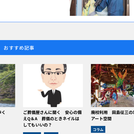
おすすめ記事
歩く
ご葬儀屋さんに聞く 安心の備
廃校利用 田島征三の
えQ＆A 葬儀のときネイルは
アート空間
してもいいの？
コラム