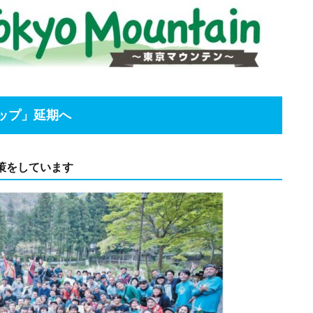
ップ」延期へ
策をしています