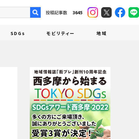
投稿記事数
3645
SDGs
モビリティー
地域