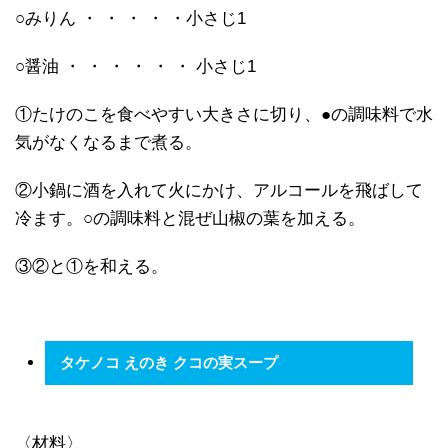
○みりん ・ ・ ・ ・ ・小さじ1
○醤油 ・ ・ ・ ・ ・ ・ 小さじ1
①たけのこを食べやすい大きさに切り、●の調味料で水
気がなくなるまで煮る。
②小鍋に酒を入れて火にかけ、アルコールを飛ばして
冷ます。○の調味料と混ぜ山椒の葉を加える。
③②と①を和える。
タケノコ えのき クコの実スープ
〈材料〉