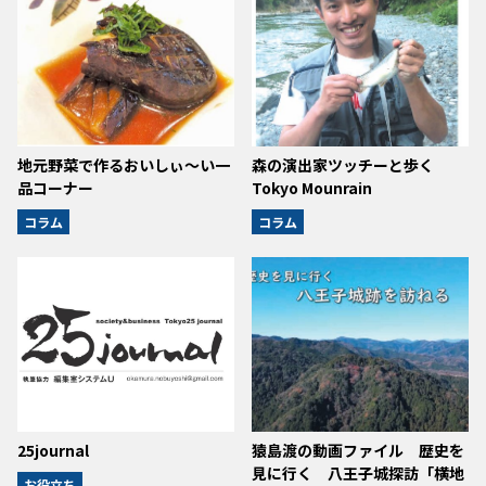
地元野菜で作るおいしぃ～い一
森の演出家ツッチーと歩く
品コーナー
Tokyo Mounrain
コラム
コラム
25journal
猿島渡の動画ファイル 歴史を
見に行く 八王子城探訪「横地
お役立ち