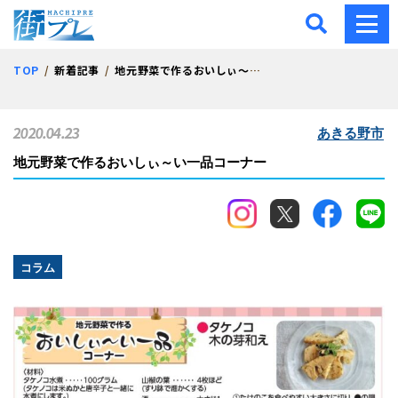
街プレ -東京・西多摩の地
TOP
新着記事
地元野菜で作るおいしぃ～い一品コーナー
2020.04.23
あきる野市
地元野菜で作るおいしぃ～い一品コーナー
コラム