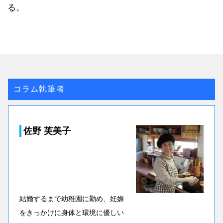
る。
コラム執筆者
佐野 芙美子
結婚するまで幼稚園に勤め、妊娠
をきっかけに身体と環境に優しい