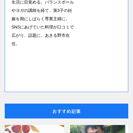
生活に目覚める。バランスボール
やヨガの講師を経て、第3子の妊
娠を期にしばらく専業主婦に。
SNSにあげていた料理が口コミで
広がり、話題に。あきる野市在
住。
おすすめ記事