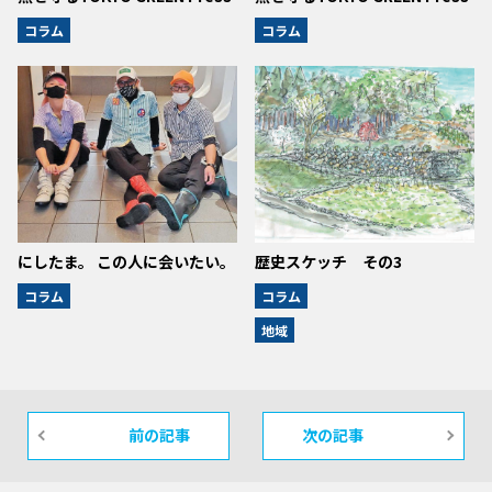
コラム
コラム
にしたま。 この人に会いたい。
歴史スケッチ その3
コラム
コラム
地域
前の記事
次の記事