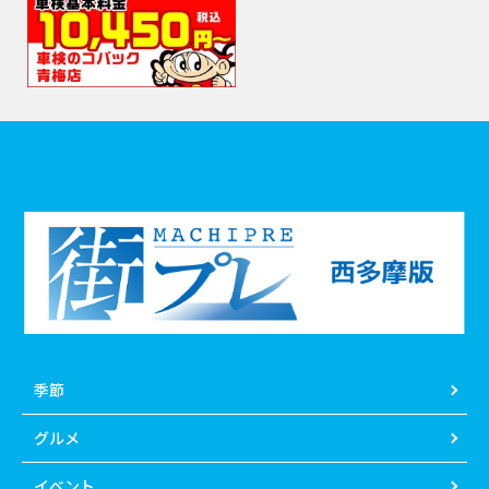
季節
グルメ
イベント