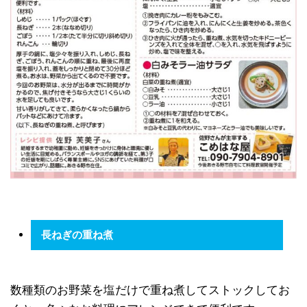
長ねぎの重ね煮
数種類のお野菜を塩だけで重ね煮してストックしてお