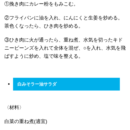
①挽き肉にカレー粉をもみこむ。
②フライパンに油を入れ、にんにくと生姜を炒める。
茶色くなったら、ひき肉を炒める。
③ひき肉に火が通ったら、重ね煮、水気を切ったキド
ニービーンズを入れて全体を混ぜ、○を入れ、水気を飛
ばすように炒め、塩で味を整える。
白みそラー油サラダ
〈材料〉
白菜の重ね煮(適宜)