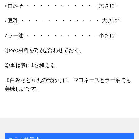
○白みそ ・ ・ ・ ・ ・ ・ ・ ・ ・ ・ ・大さじ1
○豆乳 ・ ・ ・ ・ ・ ・ ・ ・ ・ ・ ・ ・ 大さじ1
○ラー油 ・ ・ ・ ・ ・ ・ ・ ・ ・ ・ ・小さじ1
①○の材料を7混ぜ合わせておく。
②重ね煮に1を和える。
※白みそと豆乳の代わりに、マヨネーズとラー油でも
美味しいです。