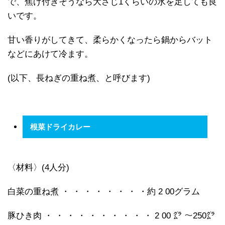
で、焦げ付きそうなら大さじ1くらいの水を足しても良
いです。
甘い香りがしてきて、柔らかくなったら鍋からバット
などにあけて冷ます。
(以下、長ねぎの重ね煮、と呼びます)
根菜ドライカレー
〈材料〉(4人分)
白菜の重ね煮 ・ ・ ・ ・ ・ ・ ・ ・約 2 00グラム
豚ひき肉 ・ ・ ・ ・ ・ ・ ・ ・ ・ ・ 2 00 ㌘ ～250㌘