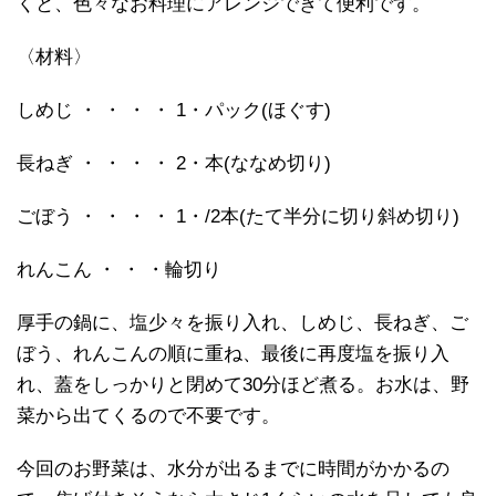
くと、色々なお料理にアレンジできて便利です。
〈材料〉
しめじ ・ ・ ・ ・ 1・パック(ほぐす)
長ねぎ ・ ・ ・ ・ 2・本(ななめ切り)
ごぼう ・ ・ ・ ・ 1・/2本(たて半分に切り斜め切り)
れんこん ・ ・ ・輪切り
厚手の鍋に、塩少々を振り入れ、しめじ、長ねぎ、ご
ぼう、れんこんの順に重ね、最後に再度塩を振り入
れ、蓋をしっかりと閉めて30分ほど煮る。お水は、野
菜から出てくるので不要です。
今回のお野菜は、水分が出るまでに時間がかかるの