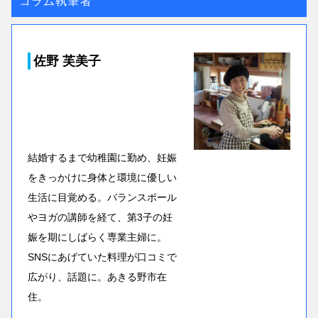
コラム執筆者
佐野 芙美子
結婚するまで幼稚園に勤め、妊娠
をきっかけに身体と環境に優しい
生活に目覚める。バランスボール
やヨガの講師を経て、第3子の妊
娠を期にしばらく専業主婦に。
SNSにあげていた料理が口コミで
広がり、話題に。あきる野市在
住。