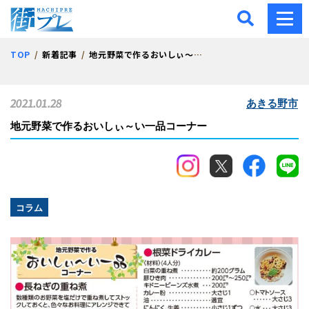
街プレ -東京・西多摩の地
TOP
新着記事
地元野菜で作るおいしぃ～い一品コーナー
2021.01.28
あきる野市
地元野菜で作るおいしぃ～い一品コーナー
コラム