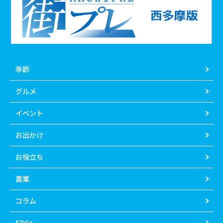
季節
グルメ
イベント
お出かけ
お役立ち
農業
コラム
SDGs