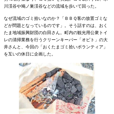
川渓谷や鳩ノ巣渓谷などの流域を歩いて回った。
なぜ流域のゴミ拾いなのか？「ＢＢＱ客の放置ゴミな
どが問題となっているのです」。そう話すのは、おく
たま地域振興財団の白田さん。町内の観光用公衆トイ
レの清掃業務を行うクリーンキーパー「オピト」の大
井さんと、今回の「おくたまゴミ拾いボランティア」
を互いの休日に企画した。