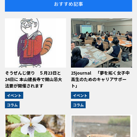
おすすめ記事
そうぜんじ便り ５月23日と
25journal 「夢を拓く女子中
24日に 本山建長寺で開山忌大
高生のためのキャリアサポー
法要が開催されます
ト」
イベント
イベント
コラム
コラム