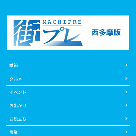
季節
グルメ
イベント
お出かけ
お役立ち
農業