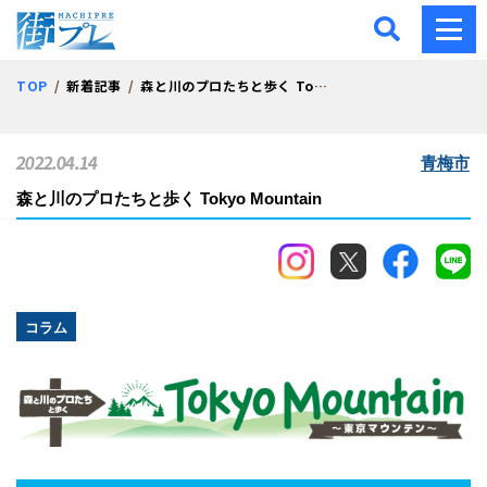
街プレ -東京・西多摩の地
TOP
新着記事
森と川のプロたちと歩く Tokyo Mountain
2022.04.14
青梅市
森と川のプロたちと歩く Tokyo Mountain
コラム