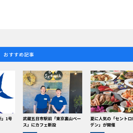
おすすめ記事
」1号
武蔵五日市駅前「東京裏山ベー
夏に人気の「セントロ
ス」にカフェ新設
デン」が開催