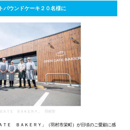
トパウンドケーキ２０名様に
ＧＡＴＥ ＢＡＫＥＲＹ」 羽村市
ＡＴＥ ＢＡＫＥＲＹ」（羽村市栄町）が日頃のご愛顧に感