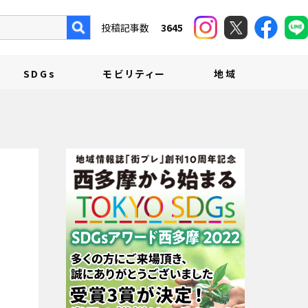
投稿記事数
3645
SDGs
モビリティー
地域