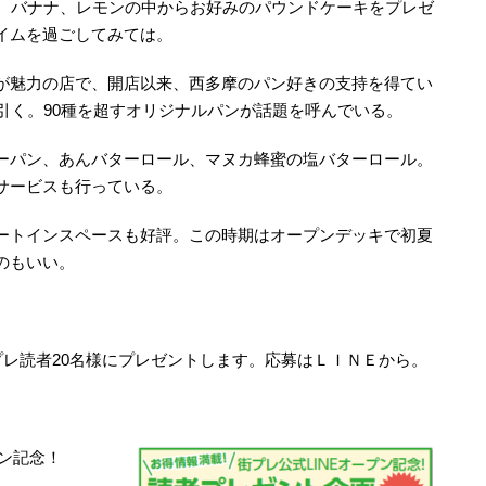
ジ、バナナ、レモンの中からお好みのパウンドケーキをプレゼ
イムを過ごしてみては。
が魅力の店で、開店以来、西多摩のパン好きの支持を得てい
引く。90種を超すオリジナルパンが話題を呼んでいる。
ーパン、あんバターロール、マヌカ蜂蜜の塩バターロール。
サービスも行っている。
ートインスペースも好評。この時期はオープンデッキで初夏
のもいい。
プレ読者20名様にプレゼントします。応募はＬＩＮＥから。
プン記念！