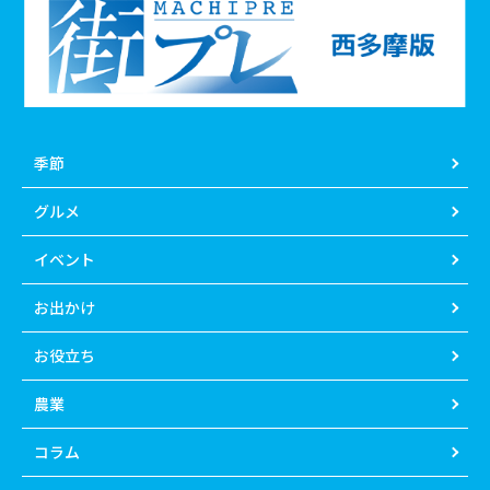
季節
グルメ
イベント
お出かけ
お役立ち
農業
コラム