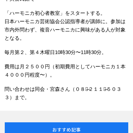
「ハーモニカ初心者教室」をスタートする。
日本ハーモニカ芸術協会公認指導者が講師に。参加は
市内外問わず、複音ハーモニカに興味がある人が対象
となる。
毎月第２、第４木曜日10時30分〜11時30分。
費用は月２５００円（初期費用としてハーモニカ１本
４０００円程度〜）。
問い合わせは同会・宮森さん（０８０̶２１１６̶５０３
３）まで。
おすすめ記事