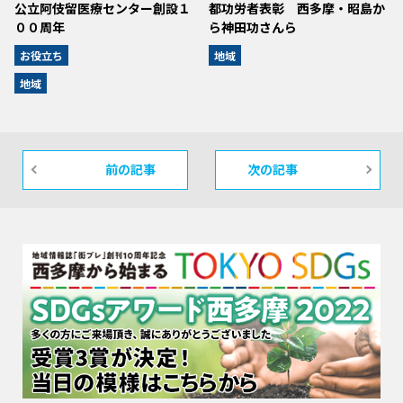
公立阿伎留医療センター創設１
都功労者表彰 西多摩・昭島か
００周年
ら神田功さんら
お役立ち
地域
地域
前の記事
次の記事