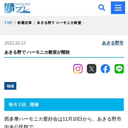
街プレ -東京・西多摩の地
TOP
新着記事
あきる野で ハーモニカ教室が開校
2022.10.13
あきる野市
あきる野で ハーモニカ教室が開校
地域
毎月２回、開催
西多摩ハーモニカ愛好会は11月10日から、あきる野市
中央公民館で