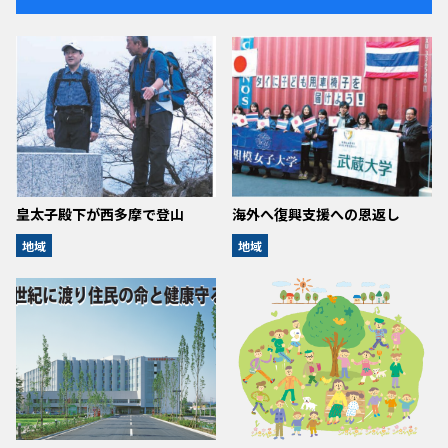
皇太子殿下が西多摩で登山
海外へ復興支援への恩返し
地域
地域