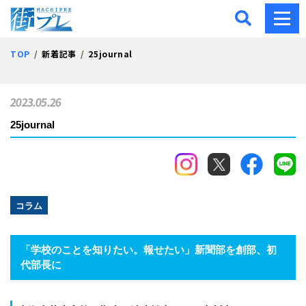
街プレ -東京・西多摩の地
TOP
新着記事
25journal
2023.05.26
25journal
コラム
「学校のことを知りたい。報せたい」新聞部を創部、初
代部長に