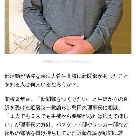
新聞部の思い出を語る清水さん
部活動が活発な東海大菅生高校に新聞部があったこと
を知る人は何人いるだろうか？。
開校２年目、「新聞部をつくりたい」と生徒からの直
訴を受けた近藤英一教諭らは島田久理事長に相談。
「１人でも２人でも生徒から要望があれば応えてほし
い」が理事長の方針。バスケット部やサッカー部など
複数の部活を掛け持ちしていた近藤教諭が顧問に就