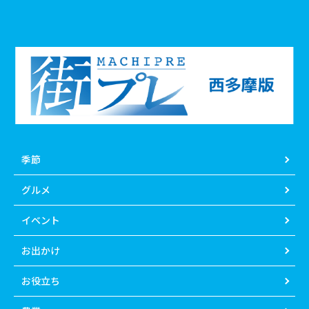
季節
グルメ
イベント
お出かけ
お役立ち