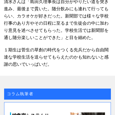
清水さんは「島田久理事長は自分がやりたい道を突き
進み、最後まで貫いた。随分飲みにも連れて行っても
らい、カラオケが好きだった。新聞部では様々な学校
行事のあり方やその日程に至るまで生徒会の中に加わ
り意見を述べさせてもらった。学校生活では新聞部を
通し随分楽しいことができた」と目を細めた。
１期生は菅生の草創の時代をつくる先兵だから自由闊
達な学校生活を送らせてもらえたのかも知れないと感
謝の思いでいっぱいだ。
コラム執筆者