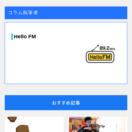
コラム執筆者
Hello FM
おすすめ記事