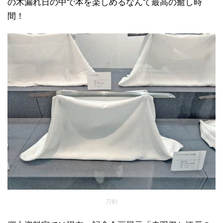
の木漏れ日の中で本を楽しめるなんて最高の癒し時
間！
刀剣