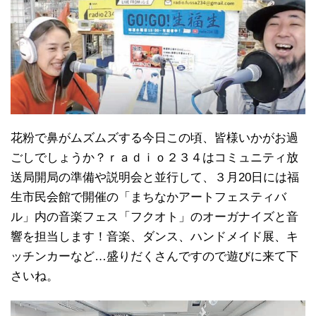
花粉で鼻がムズムズする今日この頃、皆様いかがお過
ごしでしょうか？ｒａｄｉｏ２３４はコミュニティ放
送局開局の準備や説明会と並行して、３月20日には福
生市民会館で開催の「まちなかアートフェスティバ
ル」内の音楽フェス「フクオト」のオーガナイズと音
響を担当します！音楽、ダンス、ハンドメイド展、キ
ッチンカーなど…盛りだくさんですので遊びに来て下
さいね。