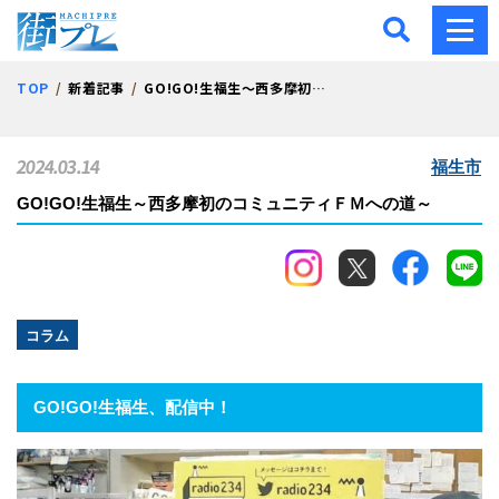
街プレ -東京・西多摩の地
TOP
新着記事
GO!GO!生福生～西多摩初のコミュニティＦＭへの道～
2024.03.14
福生市
GO!GO!生福生～西多摩初のコミュニティＦＭへの道～
コラム
GO!GO!生福生、配信中！