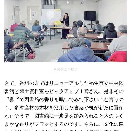
局説明会の様子
さて、番組の方ではリニューアルした福生市立中央図
書館と郷土資料室をピックアップ！皆さん、是非その
〝鼻〞で図書館の香りを嗅いでみて下さい！と言うの
も、多摩産材の木材を活用した書架や机が新たに置か
れたそうで、図書館に一歩足を踏み入れると木のふく
よかな香りがフワッとするのです。さらに、文化の森