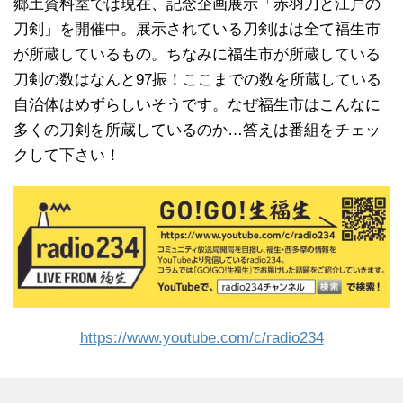
郷土資料室では現在、記念企画展示「赤羽刀と江戸の
刀剣」を開催中。展示されている刀剣はは全て福生市
が所蔵しているもの。ちなみに福生市が所蔵している
刀剣の数はなんと97振！ここまでの数を所蔵している
自治体はめずらしいそうです。なぜ福生市はこんなに
多くの刀剣を所蔵しているのか…答えは番組をチェッ
クして下さい！
https://www.youtube.com/c/radio234