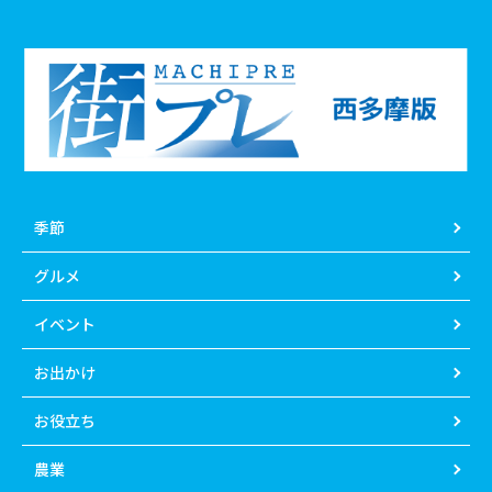
季節
グルメ
イベント
お出かけ
お役立ち
農業