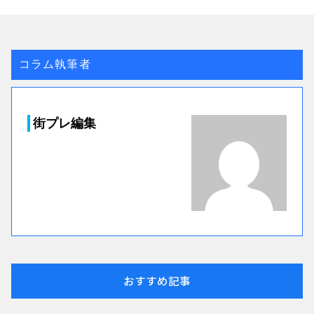
コラム執筆者
街プレ編集
おすすめ記事