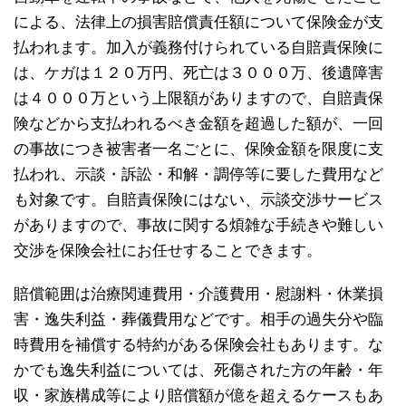
による、法律上の損害賠償責任額について保険金が支
払われます。加入が義務付けられている自賠責保険に
は、ケガは１２０万円、死亡は３０００万、後遺障害
は４０００万という上限額がありますので、自賠責保
険などから支払われるべき金額を超過した額が、一回
の事故につき被害者一名ごとに、保険金額を限度に支
払われ、示談・訴訟・和解・調停等に要した費用など
も対象です。自賠責保険にはない、示談交渉サービス
がありますので、事故に関する煩雑な手続きや難しい
交渉を保険会社にお任せすることできます。
賠償範囲は治療関連費用・介護費用・慰謝料・休業損
害・逸失利益・葬儀費用などです。相手の過失分や臨
時費用を補償する特約がある保険会社もあります。な
かでも逸失利益については、死傷された方の年齢・年
収・家族構成等により賠償額が億を超えるケースもあ