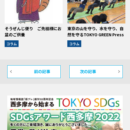
そうぜんじ便り ご先祖様にお
東京の山を守り、水を守り、自
盆のご供養
然を守るTOKYO GREEN Press
コラム
コラム
前の記事
次の記事