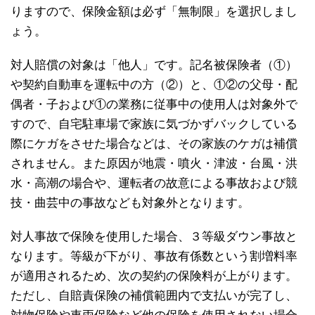
りますので、保険金額は必ず「無制限」を選択しまし
ょう。
対人賠償の対象は「他人」です。記名被保険者（①）
や契約自動車を運転中の方（②）と、①②の父母・配
偶者・子および①の業務に従事中の使用人は対象外で
すので、自宅駐車場で家族に気づかずバックしている
際にケガをさせた場合などは、その家族のケガは補償
されません。また原因が地震・噴火・津波・台風・洪
水・高潮の場合や、運転者の故意による事故および競
技・曲芸中の事故なども対象外となります。
対人事故で保険を使用した場合、３等級ダウン事故と
なります。等級が下がり、事故有係数という割増料率
が適用されるため、次の契約の保険料が上がります。
ただし、自賠責保険の補償範囲内で支払いが完了し、