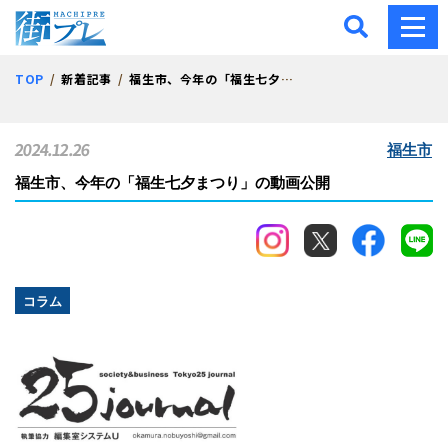
街プレ -東京・西多摩の地
TOP
新着記事
福生市、今年の「福生七夕まつり」の動画公開
2024.12.26
福生市
福生市、今年の「福生七夕まつり」の動画公開
コラム