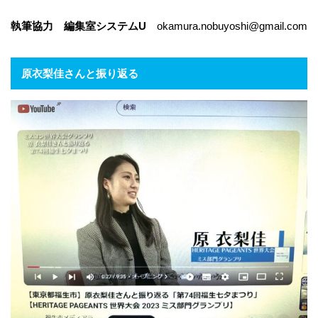
執筆協力 編集室システムU
okamura.nobuyoshi@gmail.com
原衣梨佳さんと振り返る