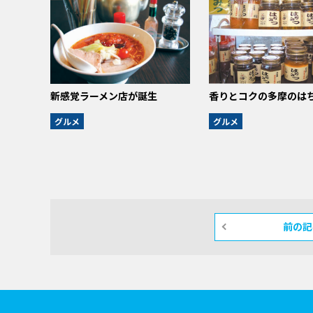
新感覚ラーメン店が誕生
香りとコクの多摩のは
グルメ
グルメ
前の記