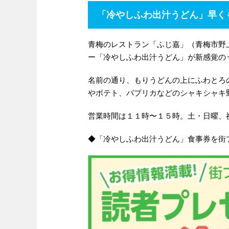
「冷やしふわ出汁うどん」早く
青梅のレストラン「ふじ嘉」（青梅市野
ー「冷やしふわ出汁うどん」が新感覚の
名前の通り、もりうどんの上にふわとろ
やポテト、パプリカなどのシャキシャキ
営業時間は１１時〜１５時。土・日曜、
◆「冷やしふわ出汁うどん」食事券を街