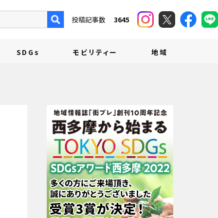
投稿記事数
3645
SDGs
モビリティー
地域