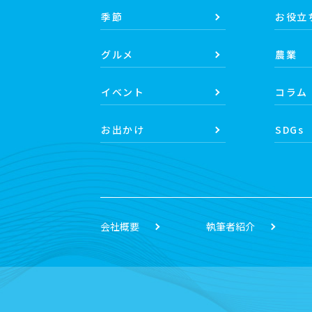
季節
お役立
グルメ
農業
イベント
コラム
お出かけ
SDGs
会社概要
執筆者紹介