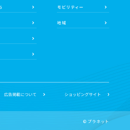
ち
モビリティー
地域
広告掲載について
ショッピングサイト
© プラネット