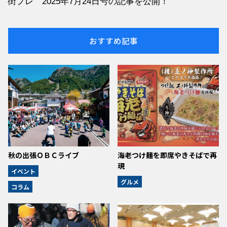
街プレ 2025年7月24日号の記事を公開！
おすすめ記事
秋の出張ＯＢＣライブ
海老つけ麺を即席やきそばで再
現
イベント
グルメ
コラム