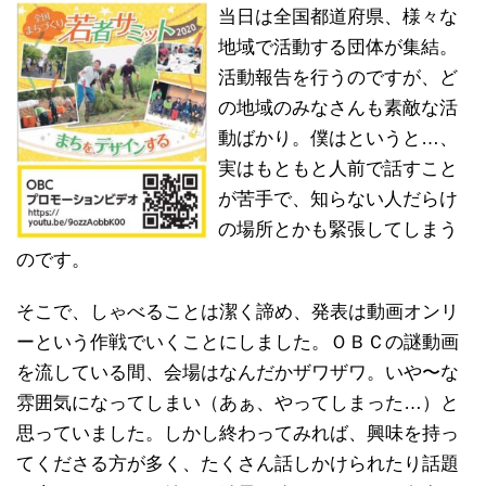
当日は全国都道府県、様々な
地域で活動する団体が集結。
活動報告を行うのですが、ど
の地域のみなさんも素敵な活
動ばかり。僕はというと…、
実はもともと人前で話すこと
が苦手で、知らない人だらけ
の場所とかも緊張してしまう
のです。
そこで、しゃべることは潔く諦め、発表は動画オンリ
ーという作戦でいくことにしました。ＯＢＣの謎動画
を流している間、会場はなんだかザワザワ。いや〜な
雰囲気になってしまい（あぁ、やってしまった…）と
思っていました。しかし終わってみれば、興味を持っ
てくださる方が多く、たくさん話しかけられたり話題