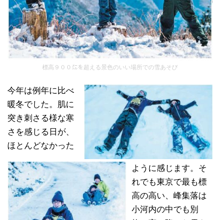
標高９００㍍を超える景色のいい場所での雪あそび
今年は例年に比べ
暖冬でした。肌に
突き刺さる様な寒
さを感じる日が、
ほとんどなかった
ように感じます。そ
れでも東京で最も標
高の高い、峰集落は
小河内の中でも別