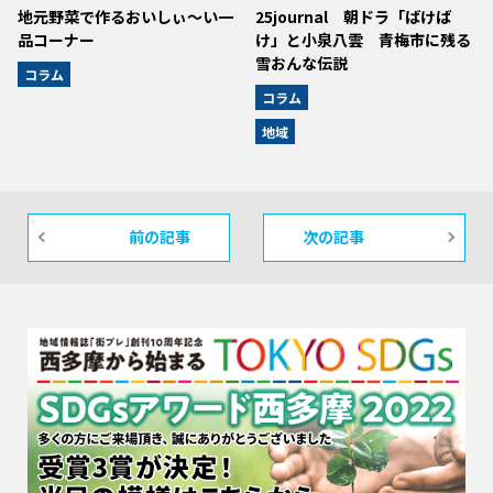
地元野菜で作るおいしぃ～い一
25journal 朝ドラ「ばけば
品コーナー
け」と小泉八雲 青梅市に残る
雪おんな伝説
コラム
コラム
地域
前の記事
次の記事