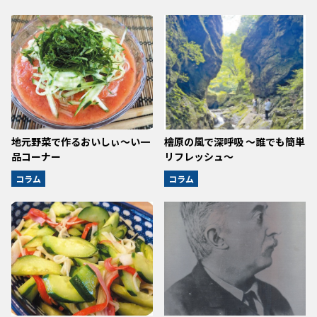
地元野菜で作るおいしぃ～い一
檜原の風で深呼吸 〜誰でも簡単
品コーナー
リフレッシュ〜
コラム
コラム