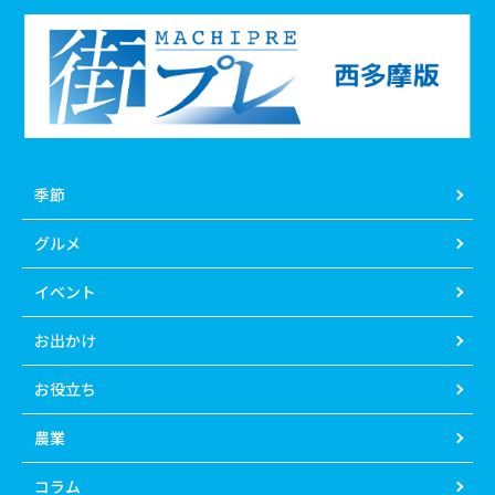
季節
グルメ
イベント
お出かけ
お役立ち
農業
コラム