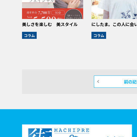
美しさを楽しむ 美スタイル
にしたま。この人に会
コラム
コラム
前の記