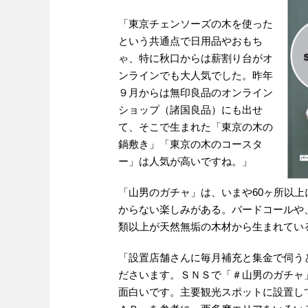
「東京チェンソーズの木を使った
という共通点で日用品やおもち
ゃ、特に秋口からは薪割り台がオ
ンラインでも大人気でした。昨年
９月からは無印良品のオンライン
ショップ（諸国良品）にも出せ
て、そこで生まれた「東京の木の
鍋敷き」「東京の木のコースタ
ー」は人気が高いですね。」
「山男のガチャ」は、いまや60ヶ所以
からない楽しみがある。バードコールや
類以上が天然無垢の木材から生まれてい
「設置店舗さんに毎月補充と集金で伺う
ださいます。ＳＮＳで「＃山男のガチャ
面白いです。主要観光スポットに設置し