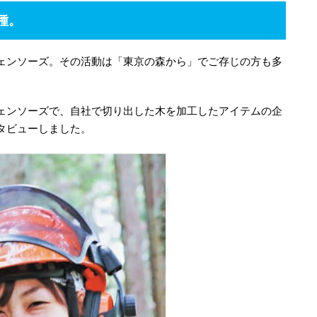
種。
ェンソーズ。その活動は「東京の森から」でご存じの方も多
ェンソーズで、自社で切り出した木を加工したアイテムの企
タビューしました。