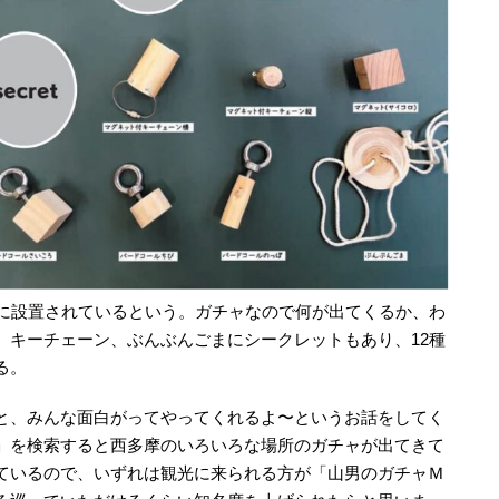
上に設置されているという。ガチャなので何が出てくるか、わ
、キーチェーン、ぶんぶんごまにシークレットもあり、12種
る。
と、みんな面白がってやってくれるよ〜というお話をしてく
」を検索すると西多摩のいろいろな場所のガチャが出てきて
ているので、いずれは観光に来られる方が「山男のガチャＭ