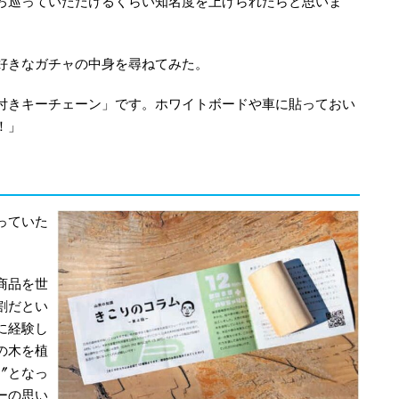
ろ巡っていただけるくらい知名度を上げられたらと思いま
好きなガチャの中身を尋ねてみた。
付きキーチェーン」です。ホワイトボードや車に貼っておい
！」
っていた
商品を世
割だとい
に経験し
の木を植
〞となっ
ーの思い