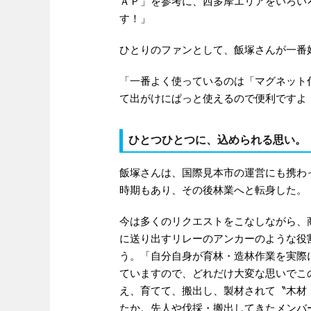
ＡＰ」を参考に、西多摩エリアをいろい
す！」
ひとりのファンとして、飯塚さんが一番
「一番よく使っているのは「マグネット
て出がけにぱっと使えるので便利ですよ
ひとつひとつに、込められる思い。
飯塚さんは、国際見本市の運営にも携わ
時期もあり、その後林業へと転身した。
今は多くのリクエストをこなしながら、
に送り出すリレーのアンカーのような役
う。「自分自身が育林・造林作業を実際
ていますので、どれだけ大変な思いでこ
え、育てて、搬出し、製材されて〝木材
たか。先人や伐採・搬出してきたメンバ