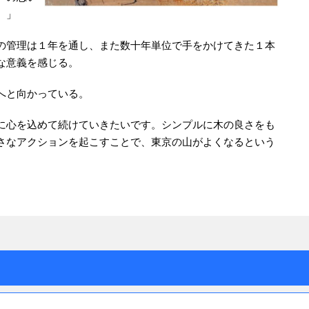
。」
の管理は１年を通し、また数十年単位で手をかけてきた１本
な意義を感じる。
へと向かっている。
に心を込めて続けていきたいです。シンプルに木の良さをも
さなアクションを起こすことで、東京の山がよくなるという