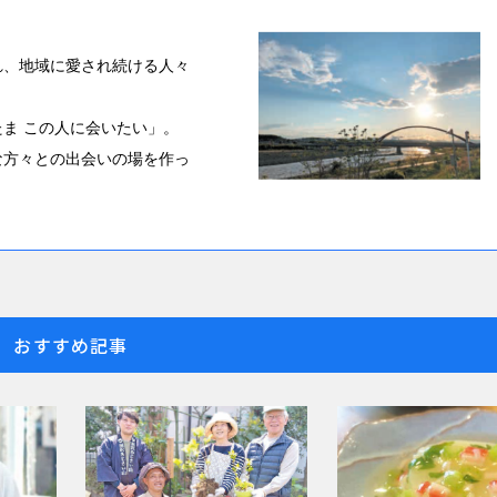
れ、地域に愛され続ける人々
ま この人に会いたい」。
な方々との出会いの場を作っ
おすすめ記事