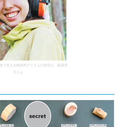
陰で支える檜原村アイテムの管理人 飯塚潤
子さん