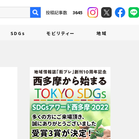
投稿記事数
3645
SDGs
モビリティー
地域