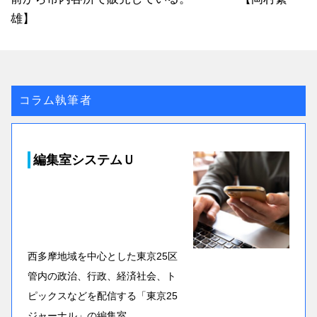
雄】
コラム執筆者
編集室システムＵ
西多摩地域を中心とした東京25区
管内の政治、行政、経済社会、ト
ピックスなどを配信する「東京25
ジャーナル」の編集室。