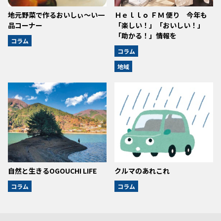
地元野菜で作るおいしぃ～い一
Ｈｅｌｌｏ ＦＭ 便り 今年も
品コーナー
「楽しい！」「おいしい！」
「助かる！」情報を
コラム
コラム
地域
自然と生きるOGOUCHI LIFE
クルマのあれこれ
コラム
コラム