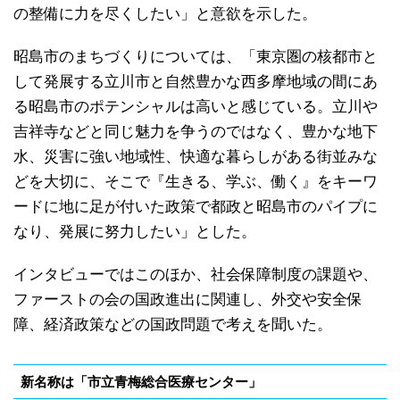
の整備に力を尽くしたい」と意欲を示した。
昭島市のまちづくりについては、「東京圏の核都市と
して発展する立川市と自然豊かな西多摩地域の間にあ
る昭島市のポテンシャルは高いと感じている。立川や
吉祥寺などと同じ魅力を争うのではなく、豊かな地下
水、災害に強い地域性、快適な暮らしがある街並みな
どを大切に、そこで『生きる、学ぶ、働く』をキーワ
ードに地に足が付いた政策で都政と昭島市のパイプに
なり、発展に努力したい」とした。
インタビューではこのほか、社会保障制度の課題や、
ファーストの会の国政進出に関連し、外交や安全保
障、経済政策などの国政問題で考えを聞いた。
新名称は「市立青梅総合医療センター」