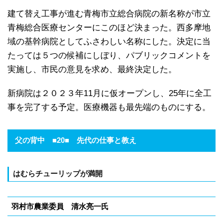
建て替え工事が進む青梅市立総合病院の新名称が市立
青梅総合医療センターにこのほど決まった。西多摩地
域の基幹病院としてふさわしい名称にした。決定に当
たっては５つの候補にしぼり、パブリックコメントを
実施し、市民の意見を求め、最終決定した。
新病院は２０２３年11月に仮オープンし、25年に全工
事を完了する予定。医療機器も最先端のものにする。
父の背中 ■20■ 先代の仕事と教え
はむらチューリップが満開
羽村市農業委員 清水亮一氏