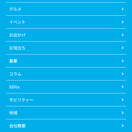
グルメ
イベント
お出かけ
お役立ち
農業
コラム
SDGs
モビリティー
地域
会社概要