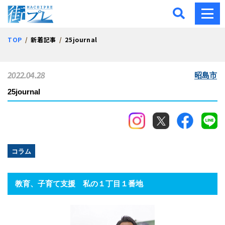
街プレ -東京・西多摩の地
TOP
新着記事
25journal
2022.04.28
昭島市
25journal
コラム
教育、子育て支援 私の１丁目１番地