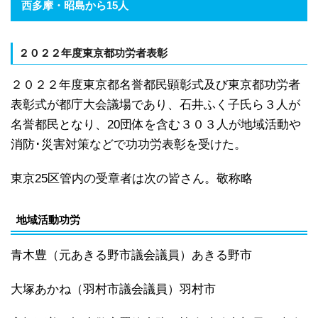
西多摩・昭島から15人
２０２２年度東京都功労者表彰
２０２２年度東京都名誉都民顕彰式及び東京都功労者
表彰式が都庁大会議場であり、石井ふく子氏ら３人が
名誉都民となり、20団体を含む３０３人が地域活動や
消防･災害対策などで功功労表彰を受けた。
東京25区管内の受章者は次の皆さん。敬称略
地域活動功労
青木豊（元あきる野市議会議員）あきる野市
大塚あかね（羽村市議会議員）羽村市