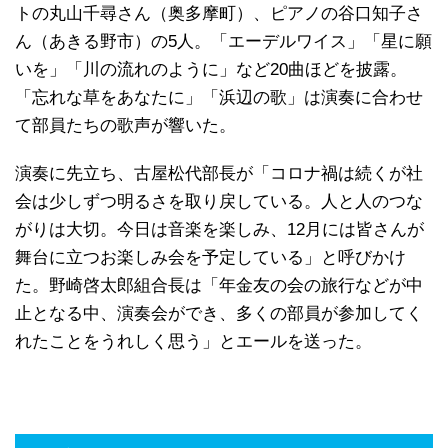
トの丸山千尋さん（奥多摩町）、ピアノの谷口知子さ
ん（あきる野市）の5人。「エーデルワイス」「星に願
いを」「川の流れのように」など20曲ほどを披露。
「忘れな草をあなたに」「浜辺の歌」は演奏に合わせ
て部員たちの歌声が響いた。
演奏に先立ち、古屋松代部長が「コロナ禍は続くが社
会は少しずつ明るさを取り戻している。人と人のつな
がりは大切。今日は音楽を楽しみ、12月には皆さんが
舞台に立つお楽しみ会を予定している」と呼びかけ
た。野崎啓太郎組合長は「年金友の会の旅行などが中
止となる中、演奏会ができ、多くの部員が参加してく
れたことをうれしく思う」とエールを送った。