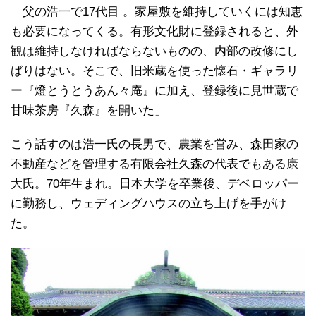
「父の浩一で17代目 。家屋敷を維持していくには知恵
も必要になってくる。有形文化財に登録されると、外
観は維持しなければならないものの、内部の改修にし
ばりはない。そこで、旧米蔵を使った懐石・ギャラリ
ー『燈とうとうあん々庵』に加え、登録後に見世蔵で
甘味茶房『久森』を開いた」
こう話すのは浩一氏の長男で、農業を営み、森田家の
不動産などを管理する有限会社久森の代表でもある康
大氏。70年生まれ。日本大学を卒業後、デベロッパー
に勤務し、ウェディングハウスの立ち上げを手がけ
た。