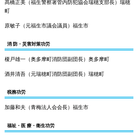
髙橋正美（福生警察署管内防犯協会瑞穂支部長）瑞穂
町
原敏子（元福生市議会議員）福生市
消 防・災害対策功労
榎戸雄一（奥多摩町消防団副団長）奥多摩町
酒井清吾（元瑞穂町消防団副団長）瑞穂町
税務功労
加藤和夫（青梅法人会会長）福生市
福祉・医 療・衛生功労