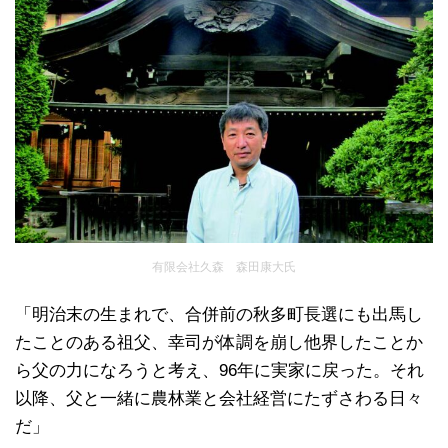
有限会社久森 森田康大氏
「明治末の生まれで、合併前の秋多町長選にも出馬し
たことのある祖父、幸司が体調を崩し他界したことか
ら父の力になろうと考え、96年に実家に戻った。それ
以降、父と一緒に農林業と会社経営にたずさわる日々
だ」