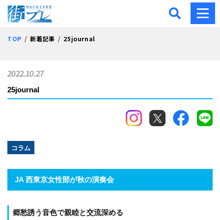
街プレ -東京・西多摩の地
TOP
新着記事
25journal
2022.10.27
25journal
コラム
JA 西東京女性部が秋の演奏会
郷愁誘う音色で親睦と交流深める