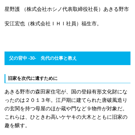
星野護 （株式会社ホシノ代表取締役社長）あきる野市
安江宏也（株式会社ＩＨＩ社員）福生市。
父の背中 -30- 先代の仕事と教え
旧家を次代に遺すために
あきる野市の森田家住宅が、国の登録有形文化財にな
ったのは２０１３年。江戸期に建てられた唐破風造り
の玄関を持つ母屋のほか蔵や門など９物件が対象だ。
これらは、ひときわ高いケヤキの大木とともに旧家の
趣を醸す。