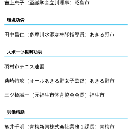
吉上恵子（至誠学舎立川理事）昭島市
環境功労
田中昌仁（多摩川水源森林隊指導員）あきる野市
スポーツ振興功労
羽村市テニス連盟
柴崎特攻（オールあきる野女子監督）あきる野市
三ツ橋誠一（元福生市体育協会会長）福生市
労働精励
亀井千明（青梅新興株式会社業務１課長）青梅市