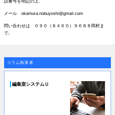
話番号を明記の上、
メール okamura.nobuyoshi@gmail.com
問い合わせは ０９０（８４６０）９６８８岡村ま
で。
コラム執筆者
編集室システムＵ