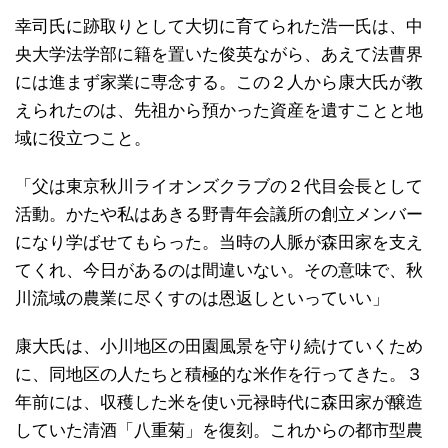
幸司氏に跡取りとして大切に育てられた浩一氏は、中
央大学法学部に籍を置いた俊英ながら、あえて法曹界
には進まず家業に専念する。この２人から康大氏が教
えられたのは、先祖から預かった資産を遺すことと地
域に役立つこと。
「父は東京秋川ライオンズクラブの２代目会長として
活動。かたや私はあきる野青年会議所の創立メンバー
になり学ばせてもらった。当時の人脈が森田家を支え
てくれ、今日があるのは間違いない。その意味で、秋
川流域の農業に尽くすのは恩返しといっていい」
康大氏は、小川地区の田園風景を守り続けていくため
に、同地区の人たちと積極的な米作を行ってきた。３
年前には、収穫した米を使い元禄時代に森田家が醸造
していた清酒「八重菊」を復刻。これからの都市型農