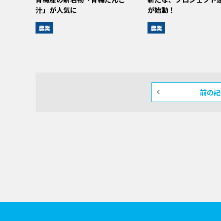
汁」が人気に
が始動！
農業
農業
前の記