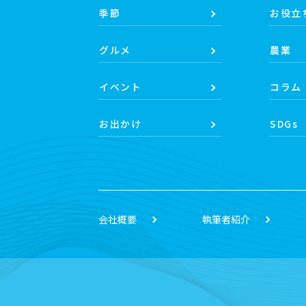
季節
お役立
グルメ
農業
イベント
コラム
お出かけ
SDGs
会社概要
執筆者紹介