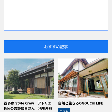
おすすめ記事
西多摩 Style Crew アトリエ
自然と生きるOGOUCHI LIFE
Kikiの吉野知喜さん 地場産材
コラム