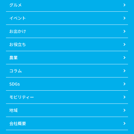
グルメ
イベント
お出かけ
お役立ち
農業
コラム
SDGs
モビリティー
地域
会社概要