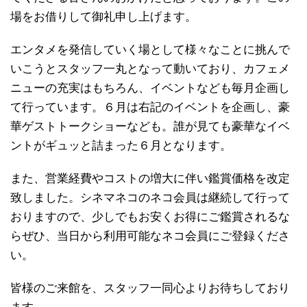
場をお借りして御礼申し上げます。
エンタメを発信していく場として様々なことに挑んで
いこうとスタッフ一丸となって動いており、カフェメ
ニューの充実はもちろん、イベントなども毎月企画し
て行っています。６月は右記のイベントを企画し、豪
華ゲストトークショーなども。誰が見ても豪華なイベ
ントがギュッと詰まった６月となります。
また、営業経費やコストの増大に伴い鑑賞価格を改定
致しました。シネマネコのネコ会員は継続して行って
おりますので、少しでもお安くお得にご鑑賞されるな
らぜひ、当日から利用可能なネコ会員にご登録くださ
い。
皆様のご来館を、スタッフ一同心よりお待ちしており