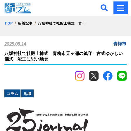
街プレ -東京・西多摩の地
TOP
新着記事
八坂神社で社殿上棟式 青梅市天ヶ瀬の鎮守 古式ゆかしい儀式 竣工に思い馳せ
2025.08.14
青梅市
八坂神社で社殿上棟式 青梅市天ヶ瀬の鎮守 古式ゆかしい
儀式 竣工に思い馳せ
コラム
地域