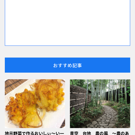
おすすめ記事
地元野菜で作るおいしぃ～い一
青空 台地 農の風 ～農のあ