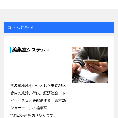
コラム執筆者
編集室システムＵ
西多摩地域を中心とした東京25区
管内の政治、行政、経済社会、ト
ピックスなどを配信する「東京25
ジャーナル」の編集室。
“地域の今”を切り取ります。