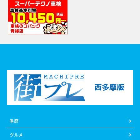
季節
グルメ