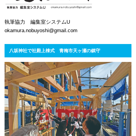
執筆協力 編集室システムU
okamura.nobuyoshi@gmail.com
八坂神社で社殿上棟式 青梅市天ヶ瀬の鎮守