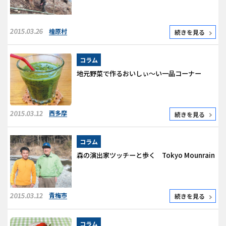
2015.03.26
檜原村
続きを見る
コラム
地元野菜で作るおいしぃ～い一品コーナー
2015.03.12
西多摩
続きを見る
コラム
森の演出家ツッチーと歩く Tokyo Mounrain
2015.03.12
青梅市
続きを見る
コラム