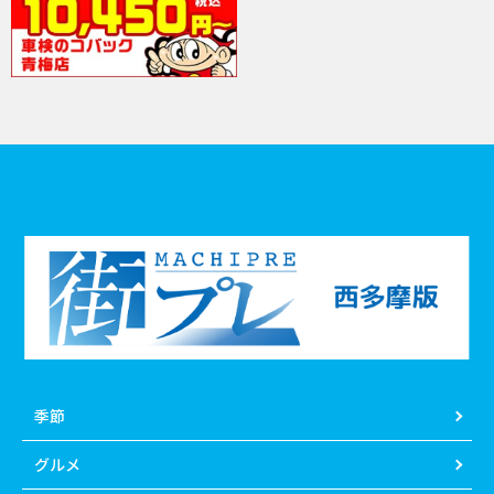
季節
グルメ