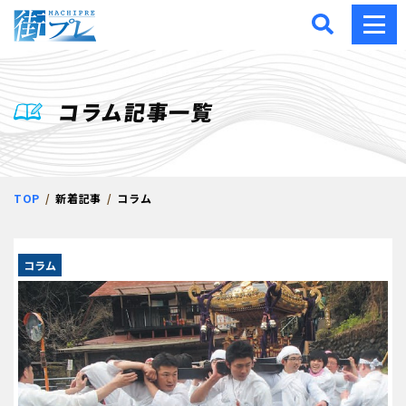
街プレ -東京・西多摩の地
コラム記事一覧
TOP
新着記事
コラム
コラム