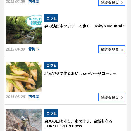
2015.04.09
西多摩
続きを見る
コラム
森の演出家ツッチーと歩く Tokyo Mounrain
2015.04.09
青梅市
続きを見る
コラム
地元野菜で作るおいしぃ～い一品コーナー
2015.03.26
西多摩
続きを見る
コラム
東京の山を守り、水を守り、自然を守る
TOKYO GREEN Press