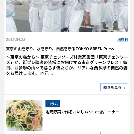
2015.04.23
檜原村
東京の山を守り、水を守り、自然を守るTOKYO GREEN Press
～東京の森から～ 東京チェンソーズ林業家集団「東京チェンソー
ズ」が、街プレ読者の皆様にお届けする東京グリーンプレス！毎
日、西多摩の山々で暮らす僕たちが、リアルな西多摩の自然の姿
をお届けします。 地元 ...
続きを見る
コラム
地元野菜で作るおいしぃ～い一品コーナー