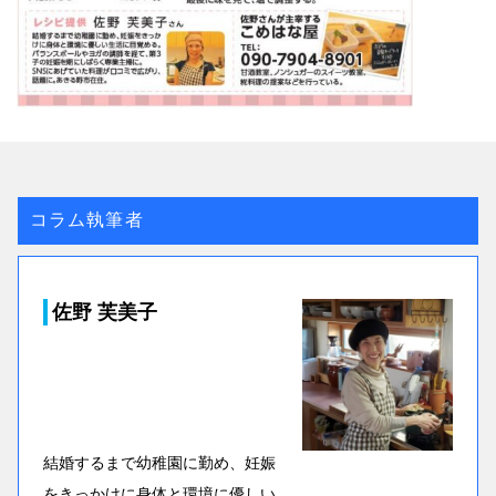
コラム執筆者
佐野 芙美子
結婚するまで幼稚園に勤め、妊娠
をきっかけに身体と環境に優しい