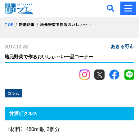
街プレ -東京・西多摩の地
TOP
新着記事
地元野菜で作るおいしぃ～い一品コーナー
2017.12.28
あきる野市
地元野菜で作るおいしぃ～い一品コーナー
コラム
甘酒ピクルス
〈材料〉480ml瓶 2個分