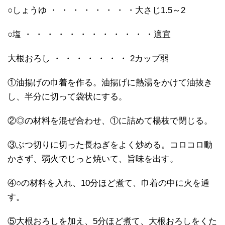
○しょうゆ ・ ・ ・ ・ ・ ・ ・ ・大さじ1.5～2
○塩 ・ ・ ・ ・ ・ ・ ・ ・ ・ ・ ・ ・適宜
大根おろし ・ ・ ・ ・ ・ ・ ・ 2カップ弱
①油揚げの巾着を作る。油揚げに熱湯をかけて油抜き
し、半分に切って袋状にする。
②◎の材料を混ぜ合わせ、①に詰めて楊枝で閉じる。
③ぶつ切りに切った長ねぎをよく炒める。コロコロ動
かさず、弱火でじっと焼いて、旨味を出す。
④○の材料を入れ、10分ほど煮て、巾着の中に火を通
す。
⑤大根おろしを加え、5分ほど煮て、大根おろしをくた