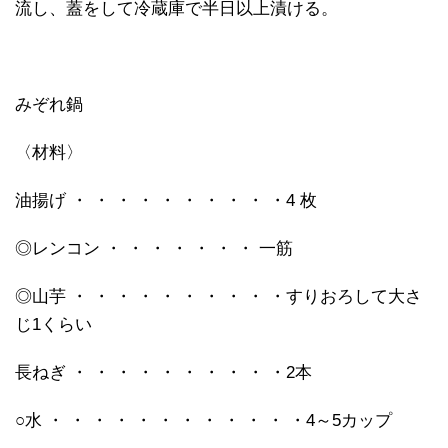
流し、蓋をして冷蔵庫で半日以上漬ける。
みぞれ鍋
〈材料〉
油揚げ ・ ・ ・ ・ ・ ・ ・ ・ ・ ・4 枚
◎レンコン ・ ・ ・ ・ ・ ・ ・ 一筋
◎山芋 ・ ・ ・ ・ ・ ・ ・ ・ ・ ・すりおろして大さ
じ1くらい
長ねぎ ・ ・ ・ ・ ・ ・ ・ ・ ・ ・2本
○水 ・ ・ ・ ・ ・ ・ ・ ・ ・ ・ ・ ・4～5カップ